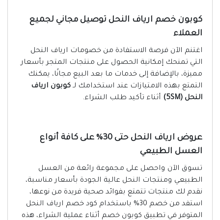
كوبون خصم ارياف النحل توصيل مجاني لجميع
العملاء
اغتنم الآن فرصة الاستفادة من خصومات ارياف النحل
التي تمنحك إمكانية الحصول على منتجات المتجر بأسعار
مميزة، بالإضافة إلى خدمات ما بعد البيع مجانًا، يمكنك
التمتع بهذه الامتيازات عند استخدامك لـ
كوبون ارياف
النحل (5SM)
أثناء تأكيد طلب الشراء.
عروض ارياف النحل حتى 30% على كافة أنواع
العسل الطبيعي
تسوق الآن واحصل على مجموعة رائعة من العسل
الطبيعي ومنتجات النحل عالية الجودة بأسعار مناسبة،
نقدم لك منتجات تتمتع بفوائد صحية فريدة من نوعها،
استفد من خصم 30% باستخدام كود خصم ارياف النحل
المتوفر في تطبيق كوبون خصم أثناء عملية الشراء، هذه