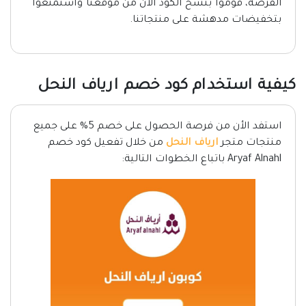
الفرصة، قوموا بنسخ الكود الآن من موقعنا واستمتعوا
بتخفيضات مدهشة على منتجاتنا.
كيفية استخدام كود خصم ارياف النحل
استفد الأن من فرصة الحصول على خصم 5% على جميع
منتجات متجر
ارياف النحل
من خلال تفعيل كود خصم
Aryaf Alnahl باتباع الخطوات التالية: