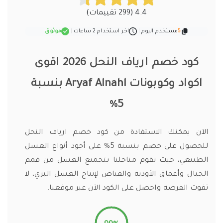
4.4 (299 تقييمات)
5
مستخدم اليوم
|
اخر استخدام 2 ساعات
|
موثوق
كود خصم ارياف النحل 2026 اقوى
اكواد وكوبونات Aryaf Alnahl بنسبة
5%
الآن يمكنك الاستفادة من كود خصم ارياف النحل
للحصول على خصم بنسبة 5% على أجود أنواع العسل
الطبيعي، حيث تقوم مناحلنا بتجميع العسل من قمم
الجبال وأعماق الأودية والفياض لإنتاج العسل البري، لا
تفوت الفرصة واحصل على الكود الآن عبر موقعنا.