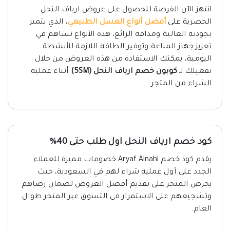
انتهز الآن الفرصة للحصول على عروض ارياف النحل
الحصرية على
أفضل أنواع العسل الطبيعي
، الذي يتميز
بجودته العالية ومذاقه الرائع، هذه الأنواع تساهم في
تعزيز جهاز المناعة وتوفير الطاقة اللازمة للأنشطة
اليومية، يمكنك الاستفادة من هذه العروض من خلال
تفعيلك لـ
كوبون خصم ارياف النحل (5SM)
أثناء عملية
الشراء من المتجر.
كود خصم ارياف النحل اول طلب حتى 40%
يقدم كود خصم Aryaf Alnahl خصومات مميزة للعملاء
الجدد على أول عملية شراء لهم في السعودية، حيث
يحرص المتجر على تقديم أفضل العروض لضمان رضاهم
وتشجيعهم على الاستمرار في التسوق عبر المتجر طوال
العام.