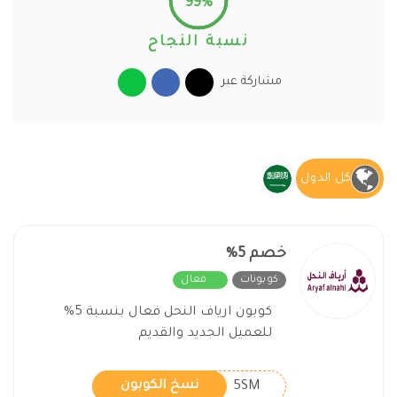
99%
نسبة النجاح
مشاركة عبر
كل الدول
خصم 5%
كوبونات
فعال
كوبون ارياف النحل فعال بنسبة 5%
للعميل الجديد والقديم
5SM
نسخ الكوبون