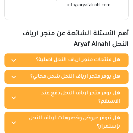
info@aryafalnahl.com.
أهم الأسئلة الشائعة عن متجر ارياف
النحل Aryaf Alnahl
هل منتجات متجر ارياف النحل اصلية؟
هل يوفر متجر ارياف النحل شحن مجاني؟
هل يوفر متجر ارياف النحل دفع عند
الاستلام؟
هل تتوفر عروض وخصومات ارياف النحل
بإستمرار؟