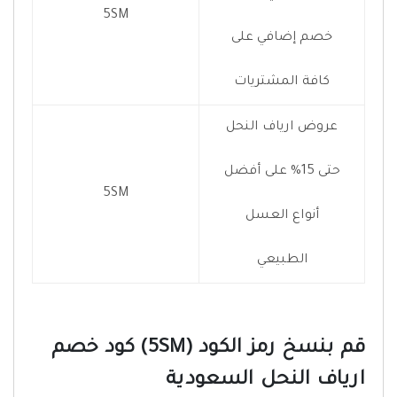
5SM
خصم إضافي على
كافة المشتريات
عروض ارياف النحل
حتى 15% على أفضل
5SM
أنواع العسل
الطبيعي
قم بنسخ رمز الكود (5SM) كود خصم
ارياف النحل السعودية