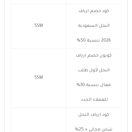
كود خصم ارياف
النحل السعودية
5SM
2026 بنسبة 50%
كوبون خصم ارياف
النحل لأول طلب
5SM
فعال بنسبة 30%
للعملاء الجدد
كود ارياف النحل
شحن مجاني + 25%