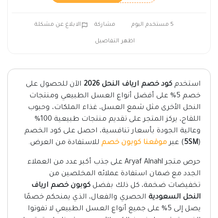
5 مستخدم اليوم
مشاركة
الابلاغ عن مشكلة
اظهر التفاصيل
استخدم
كود خصم ارياف النحل 2026
الآن للحصول على
خصم 5% على أفضل أنواع العسل الطبيعي ومنتجات
النحل الأخرى مثل شمع العسل، غذاء الملكات، وحبوب
اللقاح، يركز المتجر على تقديم منتجات طبيعية 100%
وعالية الجودة بأسعار تنافسية، احصل على كود الخصم
(
5SM
) عبر
موقعنا كوبون خصم
للاستفادة من العرض.
حرص متجر Aryaf Alnahl على جذب أكبر عدد من العملاء
الجدد مع ضمان استفادة عملائه المخلصين من
تخفيضات ضخمة، كل ذلك بفضل
كوبون خصم ارياف
النحل السعودية
الحصري والفعال، الذي يمنحكم خصمًا
يصل إلى 5% على جميع أنواع العسل الطبيعي لا تفوتوا