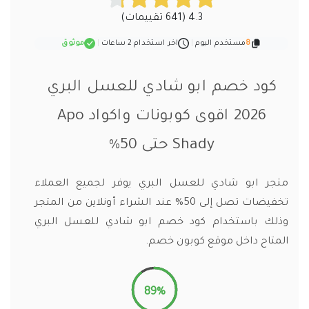
4.3 (641 تقييمات)
8
مستخدم اليوم
|
اخر استخدام 2 ساعات
|
موثوق
كود خصم ابو شادي للعسل البري
2026 اقوى كوبونات واكواد Apo
Shady حتى 50%
متجر ابو شادي للعسل البري يوفر لجميع العملاء
تخفيضات تصل إلى 50% عند الشراء أونلاين من المتجر
وذلك باستخدام كود خصم ابو شادي للعسل البري
المتاح داخل موقع كوبون خصم.
89%