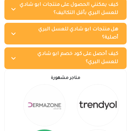
كيف يمكنني الحصول على منتجات ابو شادي
للعسل البري بأقل التكاليف؟
هل منتجات ابو شادي للعسل البري
أصلية؟
كيف أحصل على كود خصم ابو شادي
للعسل البري؟
متاجر مشهورة