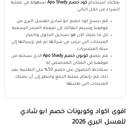
يمكنك استخدام
كود خصم Apo Shady
بسهولة في عملية
الشراء من خلال التالي:
قم بنسخ كود خصم ابو شادي للعسل البري من
موقعنا وسيتم انتقالك إلى صفحة المتجر الرسمية.
كل ما عليك الآن هو تسجيل الدخول واختيار
المنتجات التي ترغب في شرائها ثم قم بإرسالها إلى
سلة المشتريات.
قم بلصق
كوبون خصم Apo Shady
الذي نسخته من
موقعنا في المكان المخصص له.
ستلاحظ الحصول على خصم 50% على الطلبية بعد
ذلك قم بإتمام عملية الدفع وانتظر إلى أن تصلك
المنتجات التي طلبتها.
اقوى اكواد وكوبونات خصم ابو شادي
للعسل البري 2026