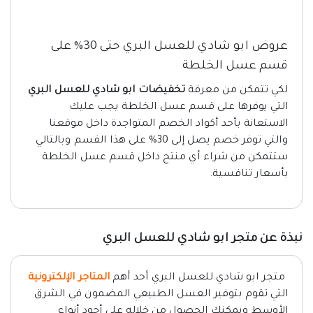
عروض ابو شادي للعسل البري حتى 30% على
قسم عسل الخلطة
لكي تتمكن من معرفة
تخفيضات ابو شادي للعسل البري
التي يوفرها على قسم عسل الخلطة يجب عليك
الاستعانة بأحد أكواد الخصم المتواجدة داخل موقعنا
والتي توفر خصم يصل إلى 30% على هذا القسم وبالتالي
ستتمكن من شراء أي منتج داخل قسم عسل الخلطة
بأسعار تنافسية.
نبذة عن متجر ابو شادي للعسل البري
متجر ابو شادي للعسل البري أحد أهم
المتاجر الإلكترونية
التي تقوم بتوفير العسل الطبيعي المضمون في الشرق
الأوسط ويمكنك الحصول من خلاله على أجود أنواع