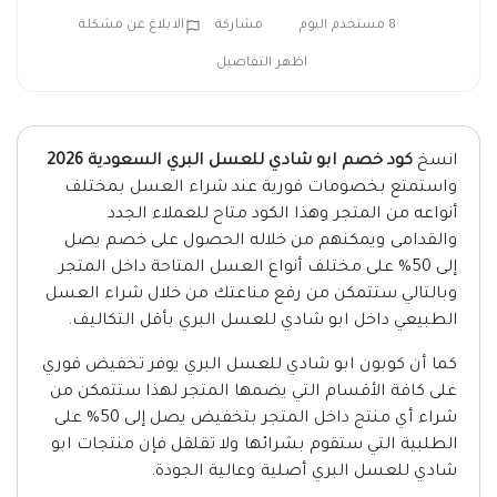
8 مستخدم اليوم
مشاركة
الابلاغ عن مشكلة
اظهر التفاصيل
انسخ
كود خصم ابو شادي للعسل ال
بري
السعودية 2026
واستمتع بخصومات فورية عند شراء العسل بمختلف
أنواعه من المتجر وهذا الكود متاح للعملاء الجدد
والقدامى ويمكنهم من خلاله الحصول على خصم يصل
إلى 50% على مختلف أنواع العسل المتاحة داخل المتجر
وبالتالي ستتمكن من رفع مناعتك من خلال شراء العسل
الطبيعي داخل ابو شادي للعسل البري بأقل التكاليف.
كما أن كوبون ابو شادي للعسل البري يوفر تخفيض فوري
على كافة الأقسام التي يضمها المتجر لهذا ستتمكن من
شراء أي منتج داخل المتجر بتخفيض يصل إلى 50% على
الطلبية التي ستقوم بشرائها ولا تقلقل فإن منتجات ابو
شادي للعسل البري أصلية وعالية الجودة.