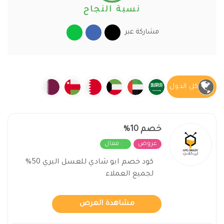
نسبة النجاح
مشاركة عبر
كل الدول
خصم 10%
عروض
فعال
كود خصم ابو شادي للعسل البري 50%
لجميع العملاء
مشاهدة العرض