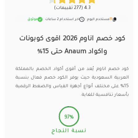
4.3 (277 تقييمات)
11
مستخدم اليوم
|
اخر استخدام 2 ساعات
|
موثوق
كود خصم اناوم 2026 اقوى كوبونات
واكواد Anaum حتى 15%
كود خصم اناوم يُعد من أقوى أكواد الخصم بالمملكة
العربية السعودية حيث يوفر الكود خصم فعال بنسبة
15% على مختلف أنواع أجهزة القياس والضغط الرقمية
بأسعار تنافسية للغاية.
97%
نسبة النجاح