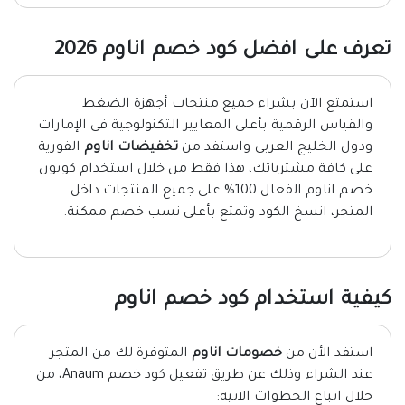
تعرف على افضل كود خصم اناوم 2026
استمتع الآن بشراء جميع منتجات أجهزة الضغط
والقياس الرقمية بأعلى المعايير التكنولوجية فى الإمارات
ودول الخليج العربى واستفد من
تخفيضات اناوم
الفورية
على كافة مشترياتك، هذا فقط من خلال استخدام كوبون
خصم اناوم الفعال 100% على جميع المنتجات داخل
المتجر، انسخ الكود وتمتع بأعلى نسب خصم ممكنة.
كيفية استخدام كود خصم اناوم
استفد الأن من
خصومات اناوم
المتوفرة لك من المتجر
عند الشراء وذلك عن طريق تفعيل كود خصم Anaum، من
خلال اتباع الخطوات الآتية: