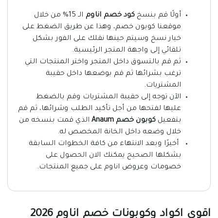
أولًا قم بنسخ
كود خصم اناوم
الـ 15% من خلال
موقعنا كوبون خصم، وهذا عن طريق الضغط على
خيار نسخ وسيتم حينها نقلك على الفور بشكل
تلقائي إلى واجهة المتجر الرئيسية.
ثم قم بالتسوق داخل المتجر واختر المنتجات التي
ترغب بشرائها ثم قم بوضعها داخل حقيبة
المشتريات.
الآن توجه إلى حقيبة المشتريات وقم بالضغط
عليها لفتحها من أجل تأكيد الطلب وشرائها، ثم قم
بتفعيل
كوبون خصم Anaum
الذي قمت بنسخه من
خلال وضعه داخل الخانة المخصص له.
أخيرًا وبعد الانتهاء من كافة الخطوات السابقة
بشكلها الصحيح يمكنك الان الحصول على
خصومات وعروض اناوم على جميع المنتجات.
اقوى اكواد وكوبونات خصم اناوم 2026