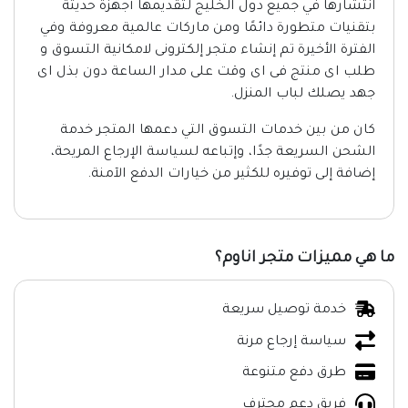
انتشارها في جميع دول الخليج لتقديمها أجهزة حديثة
بتقنيات متطورة دائمًا ومن ماركات عالمية معروفة وفي
الفترة الأخيرة تم إنشاء متجر إلكترونى لامكانية التسوق و
طلب اى منتج فى اى وقت على مدار الساعة دون بذل اى
جهد يصلك لباب المنزل.
كان من بين خدمات التسوق التي دعمها المتجر خدمة
الشحن السريعة جدًا، وإتباعه لسياسة الإرجاع المريحة،
إضافة إلى توفيره للكثير من خيارات الدفع الآمنة.
ما هي مميزات متجر اناوم؟
خدمة توصيل سريعة
سياسة إرجاع مرنة
طرق دفع متنوعة
فريق دعم محترف