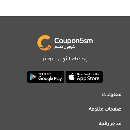
وجهتك الأولى للتوفير
معلومات
من نحن
صفحات متنوعة
اتصل بنا
تطبيق كوبون خصم
اعلن معنا
متاجر رائجة
عروض اليوم