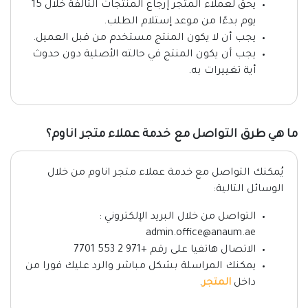
يحق لعملاء المتجر إرجاع المنتجات التالفة خلال 15
يوم بدءًا من موعد إستلام الطلب.
يجب أن لا يكون المنتج مستخدم من قبل العميل.
يجب أن يكون المنتج في حالته الأصلية دون حدوث
أية تغييرات به.
ما هي طرق التواصل مع خدمة عملاء متجر اناوم؟
يُمكنك التواصل مع خدمة عملاء متجر اناوم من خلال
الوسائل التالية:
التواصل من خلال البريد الإلكتروني :
admin.office@anaum.ae
الاتصال هاتفيا على رقم +971 2 553 7701
يمكنك المراسلة بشكل مباشر والرد عليك فورا من
داخل
المتجر
.