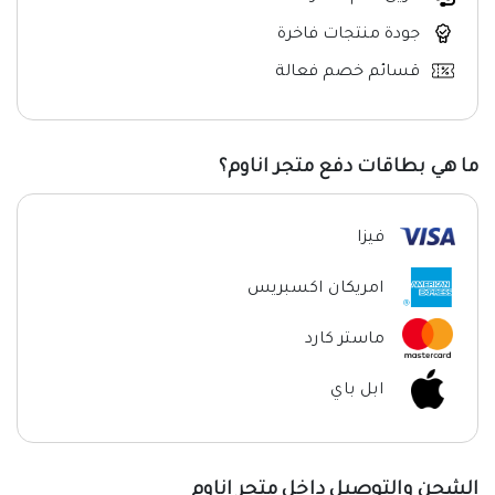
جودة منتجات فاخرة
قسائم خصم فعالة
ما هي بطاقات دفع متجر اناوم؟
فيزا
امريكان اكسبريس
ماستر كارد
ابل باي
الشحن والتوصيل داخل متجر اناوم