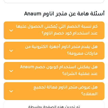
أسئلة هامة عن متجر اناوم Anaum
كم نسبة الخصم التي يُمكنني الحصول عليها
عند استخدام كود خصم اناوم؟
هل يقدم متجر اناوم أجهزة الكترونية من
ماركات معروفة؟
هل يمكنني استخدام كوبون خصم Anaum
عند عملية الشراء؟
هل عروض متجر اناوم فعالة لجميع
العملاء؟
تم تحديث هذه الصفحة بواسطة