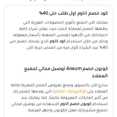
كود خصم اناوم اول طلب حتى 40%
يمكنك الان التمتع بأقوى الخصومات الفورية التي
يطلقها المتجر لعملائه الجدد حيث يمكن شراء كافة
احتياجاتك من الأجهزة للقياس الضغط بأسعار معقولة،
وذلك من خلال استخدام
كود اناوم
الذي يمنحك خصم حتى
40% عند الشراء لأول مرة من المتجر، جربة الآن.
كوبون خصم Anaum توصيل مجاني لجميع
العملاء
سارع الآن بالتسوق وتمتع بعروض المتجر المغرية لكافة
العملاء على
الإلكترونيات الفاخرة
التي يقدمها المتجر لك
من أكبر الماركات المعروفة عالميًا، كما يمكنك عند
استخدام
كوبون خصم اناوم
الاستفادة من توصيل مجاني
لجميع مشترياتك فعل الكوبون وانتهز الفرصة.