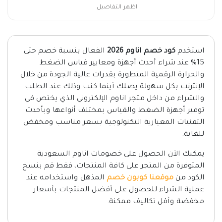
اظهر التفاصيل
استخدم
كود خصم اناوم 2026
الفعال بنسبة خصم حتى
15% عند شراء أحدث أجهزة ومعايير قياس الضغط
والحرارة الرقمية المتطورة بقدرات عالية الجودة من خلال
الإنترنت بكل سهولة يصلك أينما كنت وذلك عند الطلب
والشراء من داخل متجر اناوم الإلكتروني الذي يختص في
توفير أجهزة الضغط والقياس بمختلف أنواعها وبأحدث
التقنيات المعيارية التكنولوجية بسعر مناسب ومخفض
للغاية.
يمكنك الآن الحصول على خصومات اناوم السعودية
المتوفرة من المتجر على كافة المنتجات، فقط قم بنسخ
الكود من
موقعنا كوبون خصم
المذهل واستخدامه عند
عملية الشراء للحصول على أفضل المنتجات بأسعار
مخفضة وأقل تكاليف ممكنة.