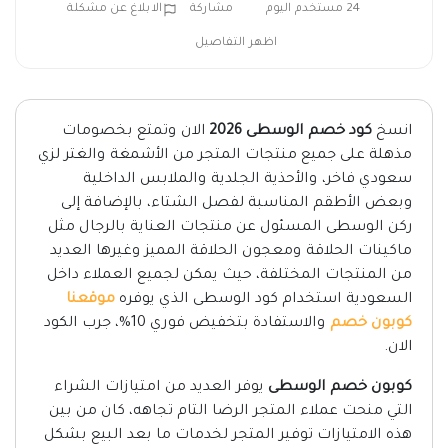
24 مستخدم اليوم
مشاركة
الابلاغ عن مشكلة
اظهر التفاصيل
انسخ
كود خصم الوسطى 2026
الان وتمتع بخصومات
مذهلة على جميع منتجات المتجر من الأشمغة والغتر لزي
سعودي فاخر، والأحذية الجلدية والملابس الداخلية
وبعض الأطقم المناسبة لفصل الشتاء، بالإضافة إلى
ركن الوسطى المسئول عن منتجات العناية بالرجال مثل
ماكينات الحلاقة ومعجون الحلاقة المميز وغيرها العديد
من المنتجات المختلفة، حيث يمكن لجميع العملاء داخل
السعودية استخدام كود الوسطى الذي يوفره
موقعنا
كوبون خصم
والاستفادة بتخفيض فوري 10%، جرب الكود
الان.
كوبون خصم الوسطى
يوفر العديد من امتيازات الشراء
التي منحت عملاء المتجر الرضا التام تجاهه، كان من بين
هذه الامتيازات توفير المتجر لخدمات ما بعد البيع بشكل