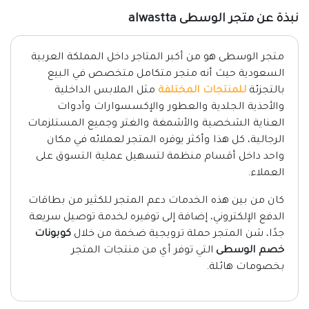
نبذة عن متجر الوسطى alwastta
متجر الوسطى هو من أكبر المتاجر داخل المملكة العربية
السعودية حيث أنه متجر متكامل متخصص في البيع
بالتجزئة
للمنتجات المختلفة
مثل الملابس الداخلية
والأحذية الجلدية والعطور والإكسسوارات وأدوات
العناية الشخصية والأشمغة والغتر وجميع المستلزمات
الرجالية، كل هذا وأكثر يوفره المتجر لعملائه في مكان
واحد داخل أقسام منظمة لتسهيل عملية التسوق على
العملاء.
كان من بين هذه الخدمات دعم المتجر للكثير من بطاقات
الدفع الإلكتروني، إضافة إلى توفيره لخدمة توصيل سريعة
جدًا، شن المتجر حملة ترويجية ضخمة من خلال
كوبونات
خصم الوسطى
التي توفر أي من منتجات المتجر
بخصومات هائلة.