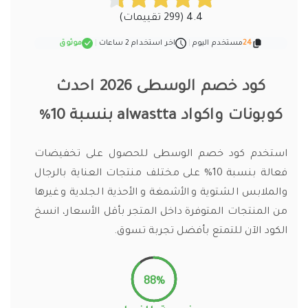
4.4 (299 تقييمات)
24
مستخدم اليوم
|
اخر استخدام 2 ساعات
|
موثوق
كود خصم الوسطى 2026 احدث
كوبونات واكواد alwastta بنسبة 10%
استخدم كود خصم الوسطى للحصول على تخفيضات
فعالة بنسبة 10% على مختلف منتجات العناية بالرجال
والملابس الشتوية والأشمغة والأحذية الجلدية وغيرها
من المنتجات المتوفرة داخل المتجر بأقل الأسعار، انسخ
الكود الآن للتمتع بأفضل تجربة تسوق.
88%