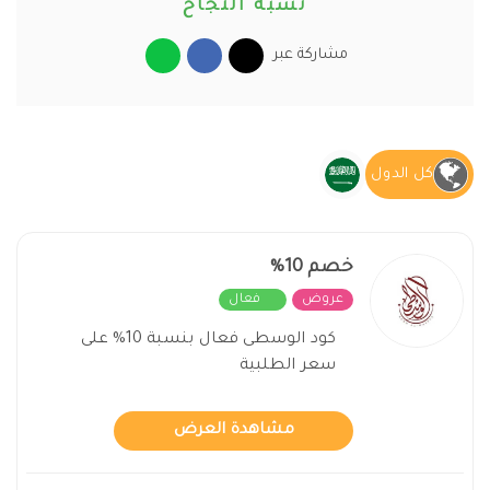
نسبة النجاح
مشاركة عبر
كل الدول
خصم 10%
عروض
فعال
كود الوسطى فعال بنسبة 10% على
سعر الطلبية
مشاهدة العرض