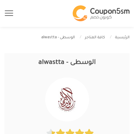
الوسطى - alwastta
الرئيسية
كافة المتاجر
الوسطى - alwastta