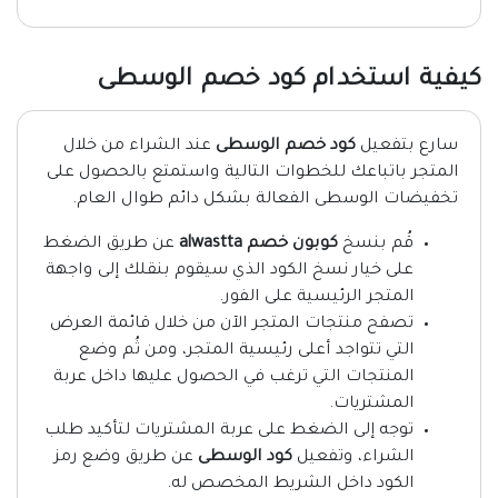
كيفية استخدام كود خصم الوسطى
سارع بتفعيل
كود خصم الوسطى
عند الشراء من خلال
المتجر باتباعك للخطوات التالية واستمتع بالحصول على
تخفيضات الوسطى الفعالة بشكل دائم طوال العام.
قُم بنسخ
كوبون خصم alwastta
عن طريق الضغط
على خيار نسخ الكود الذي سيقوم بنقلك إلى واجهة
المتجر الرئيسية على الفور.
تصفح منتجات المتجر الآن من خلال قائمة العرض
التي تتواجد أعلى رئيسية المتجر، ومن ثُم وضع
المنتجات التي ترغب في الحصول عليها داخل عربة
المشتريات.
توجه إلى الضغط على عربة المشتريات لتأكيد طلب
الشراء، وتفعيل
كود الوسطى
عن طريق وضع رمز
الكود
داخل الشريط المخصص له.