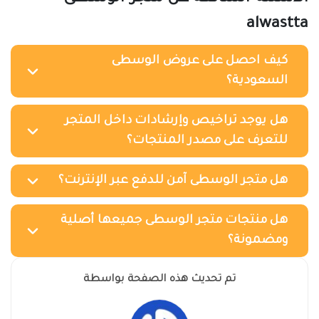
alwastta
كيف احصل على عروض الوسطى
السعودية؟
هل يوجد تراخيص وإرشادات داخل المتجر
للتعرف على مصدر المنتجات؟
هل متجر الوسطى آمن للدفع عبر الإنترنت؟
هل منتجات متجر الوسطى جميعها أصلية
ومضمونة؟
تم تحديث هذه الصفحة بواسطة