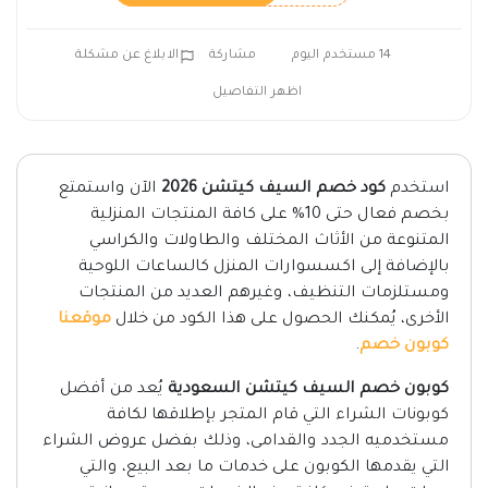
14 مستخدم اليوم
مشاركة
الابلاغ عن مشكلة
اظهر التفاصيل
استخدم
كود خصم السيف كيتشن 2026
الآن واستمتع
بخصم فعال حتى 10% على كافة المنتجات المنزلية
المتنوعة من الأثاث المختلف والطاولات والكراسي
بالإضافة إلى اكسسوارات المنزل كالساعات اللوحية
ومستلزمات التنظيف، وغيرهم العديد من المنتجات
الأخرى، يُمكنك الحصول على هذا الكود من خلال
موقعنا
كوبون خصم
.
كوبون خصم السيف كيتشن السعودية
يُعد من أفضل
كوبونات الشراء التي قام المتجر بإطلاقها لكافة
مستخدميه الجدد والقدامى، وذلك بفضل عروض الشراء
التي يقدمها الكوبون على خدمات ما بعد البيع، والتي