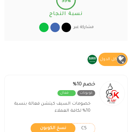
99%
نسبة النجاح
مشاركة عبر
كل الدول
خصم 10%
كوبونات
فعال
خصومات السيف كيتشن فعالة بنسبة
10% لكافة العملاء
C5
نسخ الكوبون