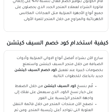
قام الكوبون بتوفير خصم فعال بنسبة 10% على إجمالي
فاتورة الشراء لعملاء المتجر الجدد الذي يحصلون على
جميع أنواع الأجهزة المنزلية مثل العجانات المكانس
الكهربائية والمراوح من خلال المتجر للمرة الأولى.
كيفية استخدام كود خصم السيف كيتشن
سارع الآن بشراء أفضل أنواع الاواني المنزلية وأدوات
الضيافة من خلال متجر السيف كيتشن واستمتع
بخصومات كبيرة عند تفعيل
كود خصم السيف كيتشن
جديد باتباعك للخطوات التالية:
قُم بنسخ
كود السيف كيتشن
من خلال الضغط
على خيار نسخ الكود، الذي سيعمل على نقلك إلى
واجهة المتجر الرئيسية على الفور.
تصفح الآن منتجات المتجر من خلال قائمة التنقل
العلوية التي تتواجد أعلى رئيسية المتجر، ومن ثم