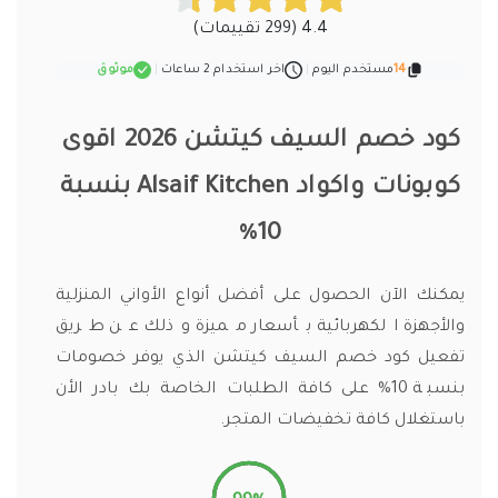
4.4 (299 تقييمات)
14
مستخدم اليوم
|
اخر استخدام 2 ساعات
|
موثوق
كود خصم السيف كيتشن 2026 اقوى
كوبونات واكواد Alsaif Kitchen بنسبة
10%
يمكنك الآن الحصول على أفضل أنواع الأواني المنزلية
والأجهزة الكهربائية بأسعار مميزة وذلك عن طريق
تفعيل كود خصم السيف كيتشن الذي يوفر خصومات
بنسبة 10% على كافة الطلبات الخاصة بك بادر الأن
باستغلال كافة تخفيضات المتجر.