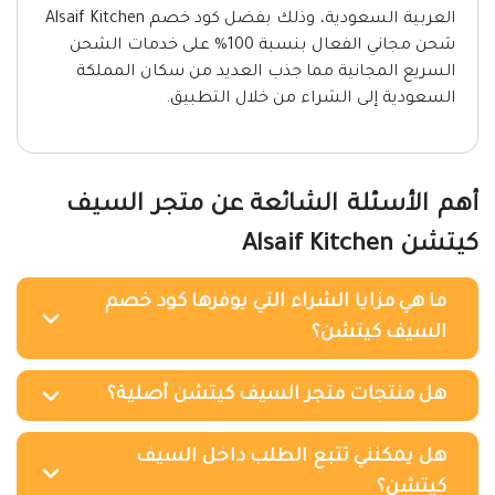
العربية السعودية، وذلك بفضل كود خصم Alsaif Kitchen
شحن مجاني الفعال بنسبة 100% على خدمات الشحن
السريع المجانية مما جذب العديد من سكان المملكة
السعودية إلى الشراء من خلال التطبيق.
أهم الأسئلة الشائعة عن متجر السيف
كيتشن Alsaif Kitchen
ما هي مزايا الشراء التي يوفرها كود خصم
السيف كيتشن؟
هل منتجات متجر السيف كيتشن أصلية؟
هل يمكنني تتبع الطلب داخل السيف
كيتشن؟