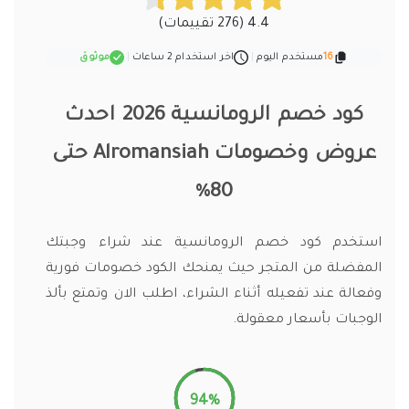
4.4 (276 تقييمات)
16
مستخدم اليوم
|
اخر استخدام 2 ساعات
|
موثوق
كود خصم الرومانسية 2026 احدث
عروض وخصومات Alromansiah حتى
80%
استخدم كود خصم الرومانسية عند شراء وجبتك
المفضلة من المتجر حيث يمنحك الكود خصومات فورية
وفعالة عند تفعيله أثناء الشراء، اطلب الان وتمتع بألذ
الوجبات بأسعار معقولة.
94%