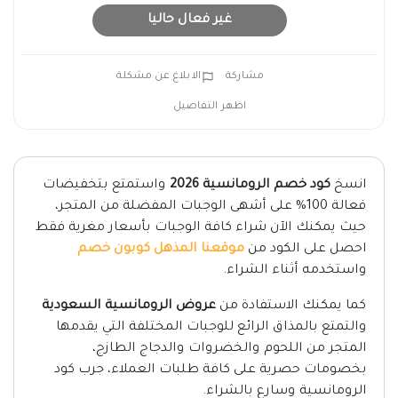
غير فعال حاليا
مشاركة
الابلاغ عن مشكلة
اظهر التفاصيل
انسخ
كود خصم الرومانسية 2026
واستمتع بتخفيضات
فعالة 100% على أشهى الوجبات المفضلة من المتجر،
حيث يمكنك الآن شراء كافة الوجبات بأسعار مغرية فقط
احصل على الكود من
موقعنا المذهل كوبون خصم
واستخدمه أثناء الشراء.
كما يمكنك الاستفادة من
عروض الرومانسية السعودية
والتمتع بالمذاق الرائع للوجبات المختلفة التي يقدمها
المتجر من اللحوم والخضروات والدجاج الطازج،
بخصومات حصرية على كافة طلبات العملاء، جرب كود
الرومانسية وسارع بالشراء.