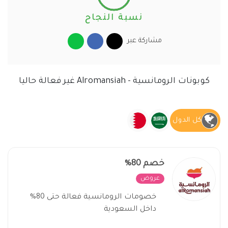
نسبة النجاح
مشاركة عبر
كوبونات الرومانسية - Alromansiah غير فعالة حاليا
كل الدول
خصم 80%
عروض
غير فعال
خصومات الرومانسية فعالة حتى 80%
داخل السعودية