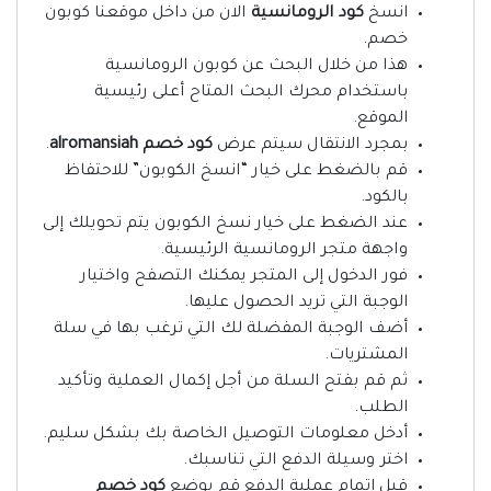
انسخ
كود الرومانسية
الان من داخل موقعنا كوبون
خصم.
هذا من خلال البحث عن كوبون الرومانسية
باستخدام محرك البحث المتاح أعلى رئيسية
الموقع.
بمجرد الانتقال سيتم عرض
كود خصم alromansiah
.
قم بالضغط على خيار “انسخ الكوبون” للاحتفاظ
بالكود.
عند الضغط على خيار نسخ الكوبون يتم تحويلك إلى
واجهة متجر الرومانسية الرئيسية.
فور الدخول إلى المتجر يمكنك التصفح واختيار
الوجبة التي تريد الحصول عليها.
أضف الوجبة المفضلة لك التي ترغب بها في سلة
المشتريات.
ثم قم بفتح السلة من أجل إكمال العملية وتأكيد
الطلب.
أدخل معلومات التوصيل الخاصة بك بشكل سليم.
اختر وسيلة الدفع التي تناسبك.
قبل إتمام عملية الدفع قم بوضع
كود خصم