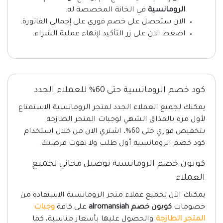
الرومانسية
في الخانة المخصصة له.
الان ستحصل على خصم فوري على إجمالي الفاتورة.
اضغط الان على زر التأكيد لإنهاء عملية الشراء.
كود خصم الرومانسية حتى 60% للعملاء الجدد
يمكنك لجميع العملاء الجدد لمتجر الرومانسية الاستمتاع
لأول مرة بالمذاق الشهي لوجبات المتجر الطازجة
بتخفيض فوري حتى 60%، اشتري الان من خلال استخدام
كود خصم الرومانسية أول طلب ولا تفوت فرصتك.
كوبون خصم الرومانسية توصيل مجاني لجميع
العملاء
يمكنك الآن لجميع عملاء متجر الرومانسية الاستفادة من
خصومات
كوبون خصم alromansiah
على كافة
وجبات
المتجر الطازجة
والحصول عليها بأسعار مناسبة، كما