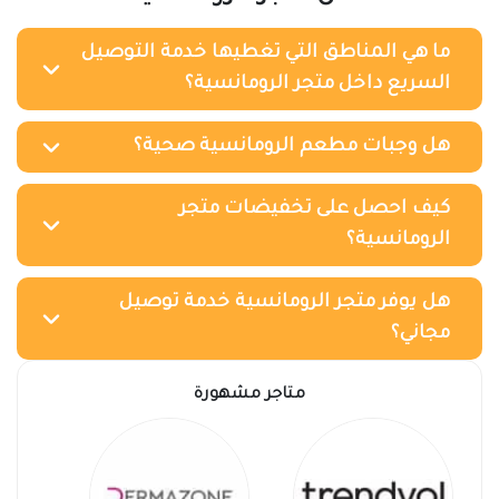
ما هي المناطق التي تغطيها خدمة التوصيل
السريع داخل متجر الرومانسية؟
هل وجبات مطعم الرومانسية صحية؟
كيف احصل على تخفيضات متجر
الرومانسية؟
هل يوفر متجر الرومانسية خدمة توصيل
مجاني؟
متاجر مشهورة