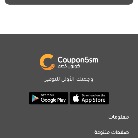
وجهتك الأولى للتوفير
معلومات
من نحن
صفحات متنوعة
اتصل بنا