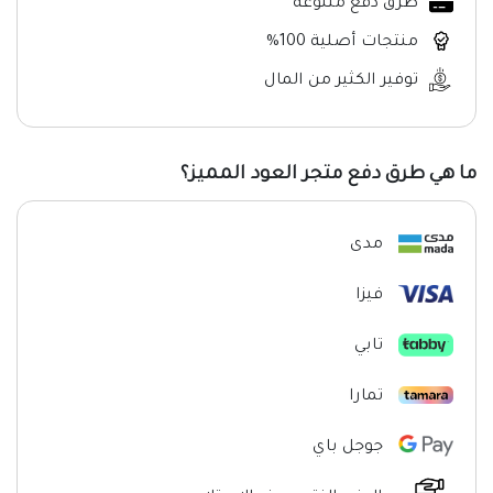
طرق دفع متنوعة
منتجات أصلية 100%
توفير الكثير من المال
ما هي طرق دفع متجر العود المميز؟
مدى
فيزا
تابي
تمارا
جوجل باي