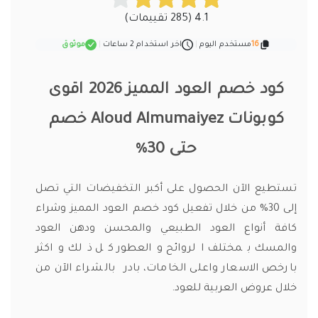
4.1 (285 تقييمات)
16
مستخدم اليوم
|
اخر استخدام 2 ساعات
|
موثوق
كود خصم العود المميز 2026 اقوى
كوبونات Aloud Almumaiyez خصم
حتى 30%
تستطيع الآن الحصول على أكبر التخفيضات التي تصل
إلى 30% من خلال تفعيل كود خصم العود المميز وشراء
كافة أنواع العود الطبيعي والمحسن ودهن العود
والمسك بمختلف الروائح والعطور كل ذلك واكثر
بارخص الاسعار واعلى الخامات، بادر بالشراء الآن من
خلال عروض العربية للعود.