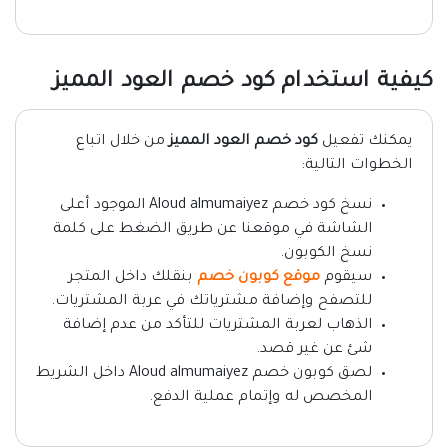
كيفية استخدام كود خصم العود المميز
يمكنك تفعيل
كود خصم العود المميز
من خلال اتباع
الخطوات التالية:
نسخ كود خصم Aloud almumaiyez الموجود أعلى
الشاشة في موقعنا عن طريق الضغط على كلمة
نسخ الكوبون.
سيقوم
موقع كوبون خصم
بنقلك داخل المتجر
للتصفح وإضافة مشترياتك في عربة المشتريات.
الذهاب لعربة المشتريات للتأكد من عدم إضافة
شئ عن غير قصد.
لصق كوبون خصم Aloud almumaiyez داخل الشريط
المخصص له وإتمام عملية الدفع.