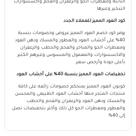
الثابته ومعطرات الجو والزعفران والفحم واكسسوارات
التبخير وغيرها.
كود العود المميز للعملاء الجدد
يوفر كود خصم العود المميز عروض وخصومات بنسبة
40% على أخشاب العود والعطور والمسك ودهن العود
ومعطرات الجو والمباخر والفحم والحطب والزعفران
والاكسسوارات والمعمول والمبسوس وغيرهم الكثير
بأعلى جودة وأرخص سعر.
تخفيضات العود المميز بنسبة 40% على أخشاب العود
كوبون العود المميز يمنحكم خصومات رائعه على كافة
منتجات المتجر منها أخشاب العود الطبيعي والمحسن
والمسك ودهن العود والزعفران والفحم والحطب
والعطور ومعطرات الجو كل ذلك وأكثر بتخفيضات تصل
إلى 40%.