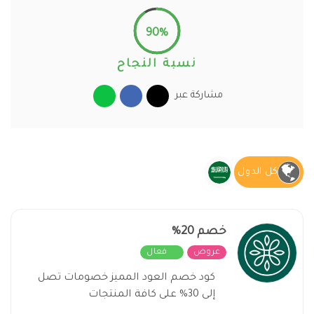
90%
نسبة النجاح
مشاركة عبر
كل الدول
خصم 20%
عروض
فعال
كود خصم العود المميز خصومات تصل
إلى 30% على كافة المنتجات