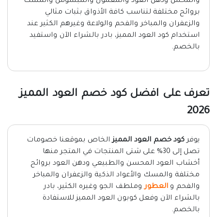
والمحس ودهن العود والمعمول والمبسوس والمسك
بروائح مختلفة لتناسب كافة الأذواق بثبات مثالي
والزعفران والمباخر والفحم والولاعة وغيرهم الكثير عند
استخدام كود العود المميز، بادر بالشراء الآن واستفيد
بالخصم.
تعرف على افضل كود خصم العود المميز
2026
يوفر
كود خصم العود المميز
الخاص بموقعنا خصومات
تصل إلى 30% على شتى المنتجات في المتجر منها
أخشاب العود المحسن والطبيعي ودهن العود بروائح
مختلفة والمسك والأعواد الذكية والزعفران والمباخر
والفحم و
العطور
وملطف الجو وغيره الكثير، بادر
بالشراء الآن وفعل كوبون العود المميز للاستفادة
بالخصم.