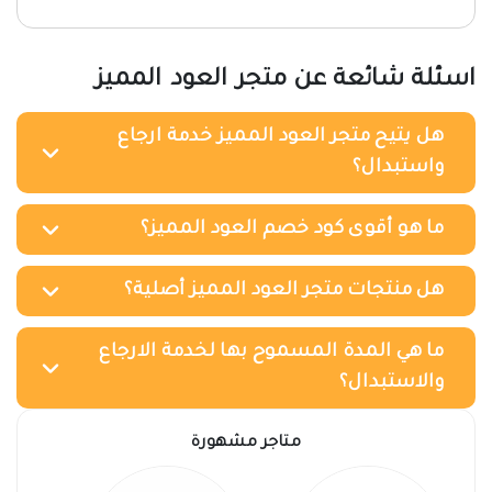
اسئلة شائعة عن متجر العود المميز
هل يتيح متجر العود المميز خدمة ارجاع
واستبدال؟
ما هو أقوى كود خصم العود المميز؟
هل منتجات متجر العود المميز أصلية؟
ما هي المدة المسموح بها لخدمة الارجاع
والاستبدال؟
متاجر مشهورة