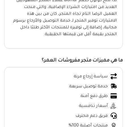
لذا منح كوبون خصم alomar عملاء المتجر السعوديين
العديد من امتيازات الشراء الإضافية، والتي منحت
العميل الرضا التام تجاه المتجر، كان من بين هذه
الامتيازات توفير المتجر لـ خدمة التوصيل والأرجاع برسوم
مجانية، إضافة إلى توفيره للمنتجات الأكثر طلبًا داخل
المتجر بقيمة أقل من قيمتها الحقيقية.
ما هي مميزات متجر مفروشات العمر؟
سياسة إرجاع مرنة
خدمة توصيل سريعة
طرق دفع آمنة
أسعار تنافسية
فريق دعم محترف
منتجات أصلية 100%