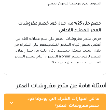
المتوفر لدي موقعنا كوبون خصم.
خصم حتى 25% من خلال كود خصم مفروشات
العمر للعملاء القدامي
حرص متجر مفروشات العمر على منح عملائه القدامى
أفضل شعور تجاه المتجر، لتشجيعهم على الشراء من
خلال المتجر بشكل مستمر، وكان ذلك من خلال إطلاق
المتجر لـ كود خصم alomar الحصري أمام عملاء المتجر
القدامى بخصم فعال حتى 25%.
أسئلة هامة عن متجر مفروشات العمر
ما هي امتيازات الشراء التي يوفرها كود
خصم مفروشات العمر؟