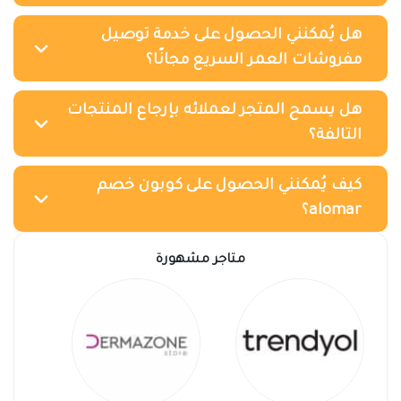
هل يُمكنني الحصول على خدمة توصيل
مفروشات العمر السريع مجانًا؟
هل يسمح المتجر لعملائه بإرجاع المنتجات
التالفة؟
كيف يُمكنني الحصول على كوبون خصم
alomar؟
متاجر مشهورة