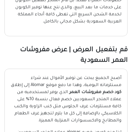
خصومات الشراء فقط، بل قام المتجر بتفعيل الكوبون
على خدمات ما بعد البيع، والذي نتج عنها توفير الكوبون
لخدمة الشحن السريع التي تغطى كافة أنحاء المملكة
العربية السعودية بشكل مجاني بالكامل.
قم بتفعيل العرض | عرض مفروشات
العمر السعودية
أصبح الجميع يبحث عن توفير الأموال عند شراء
مستلزماته اليومية، وهذا ما دفع موقع Alomar إلى إطلاق
كود خصم مفروشات العمر
الذي يوفر لمستخدميه من
عملاء المتجر السعوديين خصم فعال بنسبة 10% على
كافة مستلزمات غرف الجلوس مثل كنب الزاوية والكنب
الكلاسيكي بالإضافة إلى كل ما يلزم لتجهيز غرف الطعام
والمطابخ والاكسسوارات المنزلية المميزة.