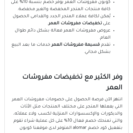
كوبون مفروشات العمر يوفر خصم بنسبة 10% على
كافة منتجات المتجر المخفضة والغير مخفضة.
يُمكن لكافة عملاء المتجر الجدد والقدامى الحصول
على
تخفيضات مفروشات العمر
.
عروض مفروشات العمر فعالة بشكل دائم طوال
العام.
تقدم
قسيمة مفروشات
العمر
خدمات ما بعد البيع
بشكل مجاني.
وفر الكثير مع تخفيضات مفروشات
العمر
انتهز الآن فرصة الحصول على خصومات مفروشات العمر
التي يفعلها المتجر على مختلف المنتجات مثل الأثاث
والديكورات والإكسسوارات المنزلية لكسب ولاء عملائه،
والتي تمنحك خصم فعال 10% على كل عملية شراء تقوم
بتفعيل كود خصم alomar المتوفر لدى موقعنا كوبون