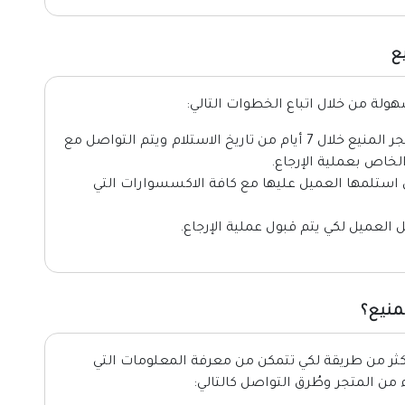
ع
ولة من خلال اتباع الخطوات التالي:
يمكنك استبدال أو إرجاع المنتجات من متجر المنيع خلال 7 أيام من تاريخ الاستلام ويتم التواصل مع
تي استلمها العميل عليها مع كافة الاكسسوارات التي
العميل لكي يتم قبول عملية الإرجاع.
منيع؟
كثر من طريقة لكي تتمكن من معرفة المعلومات التي
من المتجر وطُرق التواصل كالتالي: