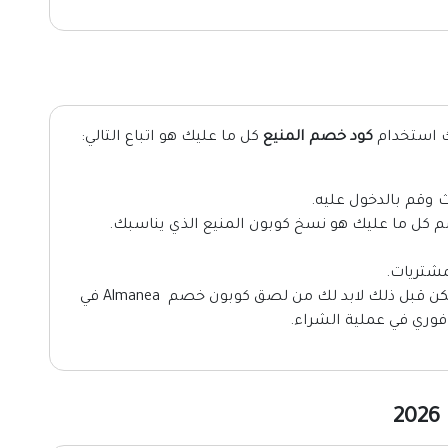
ك استخدام
كود خصم المنيع
كل ما عليك هو اتباع التالي:
 وقم بالدخول عليه.
 كل ما عليك هو نسخ كوبون المنيع الذي يناسبك.
مشتريات.
الآن كل ما عليك هو إتمام عملية الدفع ولكن قبل ذلك لابد لك من لصق كوبون خصم Almanea في
ري في عملية الشراء.