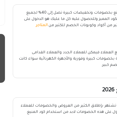
واستمتع بخصومات وتخفيضات كبيرة تصل إلى 40% لجميع
لكود المميز وللحصول عليه كل ما عليك هو الدخول على
ر من أكواد وكوبونات الخصم للكثير من
المتاجر
العملاء فيمكن للعملاء الجدد والعملاء القدامى
ة بخصومات كبيرة وفورية والأجهزة الكهربائية سواء كانت
صم كبير.
لتي تشتهر بإطلاق الكثير من العروض والخصومات للعملاء
ول على هذه الخصومات لابد من استخدام كود المنيع.