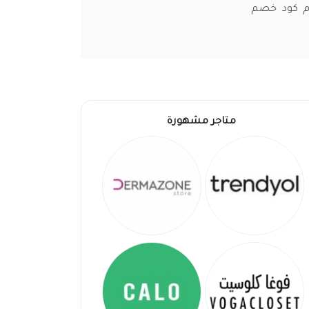
ام كود خصم
متاجر مشهورة