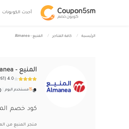
أحدث الكوبونات
المنيع - Almanea
الرئيسية
كافة المتاجر
المنيع - Almanea
4.0 (261 تقييمات)
15
مستخدم اليوم
|
كود خصم المنيع 2026 اقوى كوبونات واكواد ea
متجر المنيع من المت