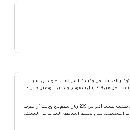
لتوفير الطلبات في وقت قياسي للعملاء وتكون رسوم
الشحن 28.75 ريال سعودي عند الشراء الطلبية بقيم أقل من 299 ريال سعودي ويكون التوصيل خلال 3
للحصول على شحن مجاني كل ما عليك هو شراء طلبية بقيمة أكثر من 299 ريال سعودي ويجب أن تعرف
ية الشخصية متاح لجميع المناطق المتاحة في المملكة