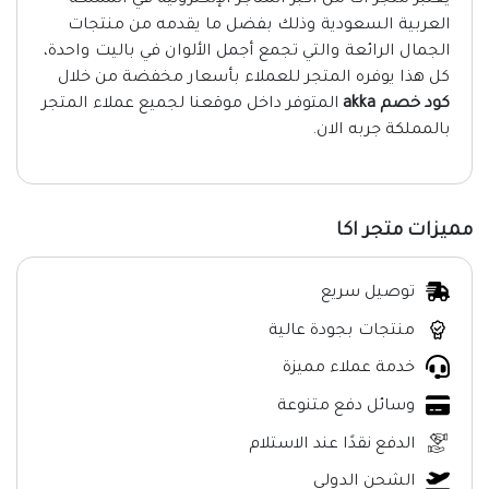
يعتبر متجر اكا من أكبر المتاجر الإلكترونية في المملكة
العربية السعودية وذلك بفضل ما يقدمه من منتجات
الجمال الرائعة والتي تجمع أجمل الألوان في باليت واحدة،
كل هذا يوفره المتجر للعملاء بأسعار مخفضة من خلال
كود خصم akka
المتوفر داخل موقعنا لجميع عملاء المتجر
بالمملكة جربه الان.
مميزات متجر اكا
توصيل سريع
منتجات بجودة عالية
خدمة عملاء مميزة
وسائل دفع متنوعة
الدفع نقدًا عند الاستلام
الشحن الدولي