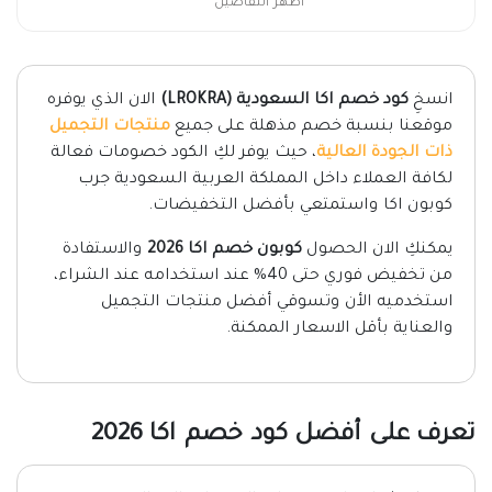
اظهر التفاصيل
انسخِ
كود خصم اكا السعودية (LROKRA)
الان الذي يوفره
موقعنا بنسبة خصم مذهلة على جميع
منتجات التجميل
ذات الجودة العالية
، حيث يوفر لكِ الكود خصومات فعالة
لكافة العملاء داخل المملكة العربية السعودية جرب
كوبون اكا واستمتعي بأفضل التخفيضات.
يمكنكِ الان الحصول
كوبون خصم اكا 2026
والاستفادة
من تخفيض فوري حتى 40% عند استخدامه عند الشراء،
استخدميه الأن وتسوقي أفضل منتجات التجميل
والعناية بأقل الاسعار الممكنة.
تعرف على أفضل كود خصم اكا 2026