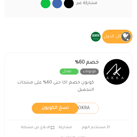
مشاركة عبر
كل الدول
خصم 60%
كوبونات
فعال
كوبون خصم اكا حتى 60% على منتجات
التجميل
LROKRA
نسخ الكوبون
21 مستخدم اليوم
مشاركة
الابلاغ عن مشكلة