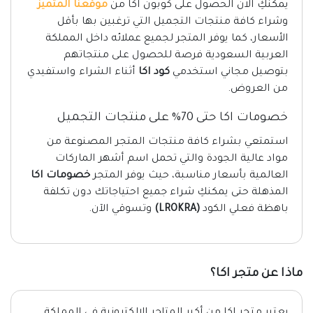
يمكنكِ الان الحصول على كوبون اكا من
موقعنا المتميز
وشراء كافة منتجات التجميل التي ترغبين بها بأقل
الأسعار، كما يوفر المتجر لجميع عملائه داخل المملكة
العربية السعودية فرصة للحصول على منتجاتهم
بتوصيل مجاني استخدمي
كود اكا
أثناء الشراء واستفيدي
من العروض.
خصومات اكا حتى 70% على منتجات التجميل
استمتعي بشراء كافة منتجات المتجر المصنوعة من
مواد عالية الجودة والتي تحمل اسم أشهر الماركات
العالمية بأسعار مناسبة، حيث يوفر المتجر
خصومات اكا
المذهلة حتى يمكنكِ شراء جميع احتياجاتك دون تكلفة
باهظة فعلي الكود
(LROKRA)
وتسوقي الآن.
ماذا عن متجر اكا؟