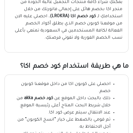
يمكنكِ شراء كافة منتجات التجميل عالية الجودة من
متجر اكا بخصم هائل على إجمالي فاتورتك من خلال
استخدامكِ لـ
كود خصم اكا
(LROKRA)
، احصلي عليه الان
من موقعنا كوبون خصم الذي يطلق أكواد الخصم
الفعالة لكافة المستخدمين في السعودية تمتعي بأعلى
نسب الخصم الفورية ولا تفوتي فرصتكِ.
ما هي طريقة استخدام كود خصم اكا؟
احصلي على كوبون اكا من داخل موقعنا كوبون
خصم.
ذلك بالبحث داخل الموقع عن
كود خصم akka
من
خلال شريط البحث المتاح أعلى رئيسية الموقع.
عند الانتقال سيتم عرض كود اكا.
ثم قومي بالضغط على خيار “انسخ الكوبون” من
أجل الاحتفاظ به.