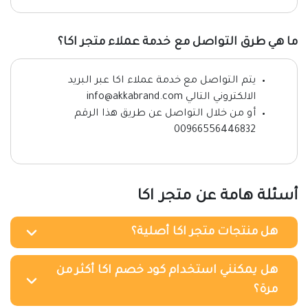
ما هي طرق التواصل مع خدمة عملاء متجر اكا؟
يتم التواصل مع خدمة عملاء اكا عبر البريد
الالكتروني التالي
info@akkabrand.com
أو من خلال التواصل عن طريق هذا الرقم
00966556446832
أسئلة هامة عن متجر اكا
هل منتجات متجر اكا أصلية؟
هل يمكنني استخدام كود خصم اكا أكثر من
مرة؟