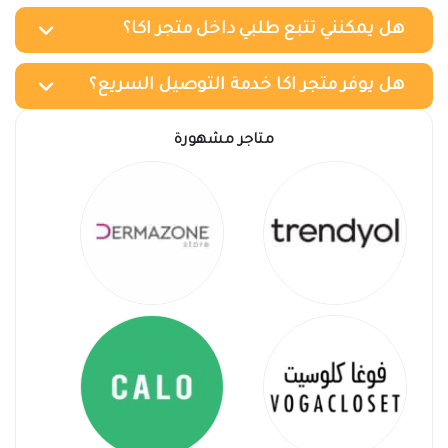
هل يمكنني تتبع طلبي داخل متجر اكا؟
هل يوفر متجر اكا خدمة التوصيل السريع؟
متاجر مشهورة