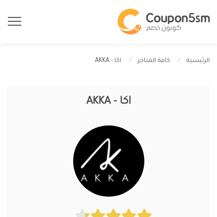
اكا - AKKA
الرئيسية
كافة المتاجر
اكا - AKKA