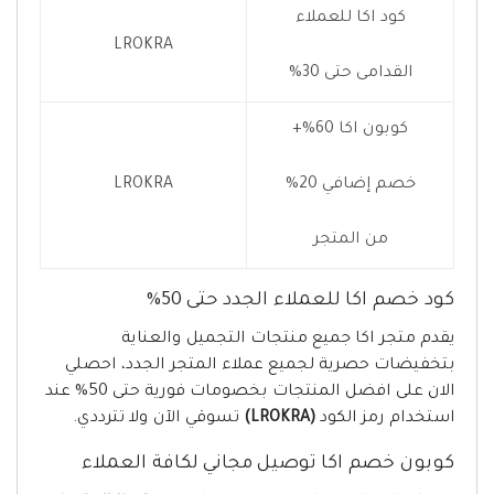
كود اكا للعملاء
LROKRA
القدامى حتى 30%
كوبون اكا 60%+
خصم إضافي 20%
LROKRA
من المتجر
كود خصم اكا للعملاء الجدد حتى 50%
يقدم متجر اكا جميع منتجات التجميل والعناية
بتخفيضات حصرية لجميع عملاء المتجر الجدد، احصلي
الان على افضل المنتجات بخصومات فورية حتى 50% عند
استخدام رمز الكود
(LROKRA)
تسوقي الآن ولا تترددي.
كوبون خصم اكا توصيل مجاني لكافة العملاء