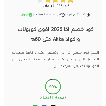
4.3 (258 تقييمات)
21
مستخدم اليوم
|
اخر استخدام 2 ساعات
|
موثوق
كود خصم اكا 2026 اقوى كوبونات
واكواد Akka حتى 60%
انسخِ كود خصم اكا الان وتمتعي بشراء كافة منتجات
التجميل التي ترغبين بها بأسعار مخفضة، احصلي على
الكود ولا تضيعي الفرصة الان.
90%
نسبة النجاح