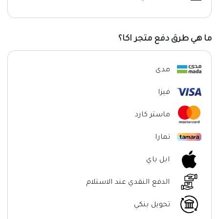
ما هي طرق دفع متجر اكا؟
مدى
فيزا
ماستر كارد
تمارا
ابل باي
الدفع النقدي عند الاستلام
تحويل بنكي