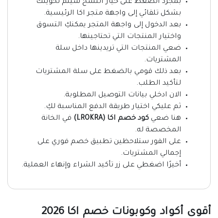
بمجرد الضغط على خيار النسخ سيتم تحويلك
بشكل تلقائي إلى واجهة متجر اكا الرئيسية.
بعد الدخول إلى واجهة المتجر يمكنكِ التسوق
واختيار المنتجات التي تحتاجينها.
ضعي المنتجات التي تريدينها داخل سلة
المشتريات.
بعد ذلك قومي بالضغط على سلة المشتريات
لتأكيد الطلب.
الان ادخلي بيانات التوصيل المطلوبة.
ثم عليكي اختيار طريقة الدفع المناسبة لكِ.
هنا ضعي
كود خصم اكا
(LROKRA)
في الخانة
المخصصة له.
على الفور ستلاحظين تطبيق خصم فوري على
إجمالي المشتريات.
أخيرًا اضغطي على زر تأكيد الشراء وإنهاء العملية.
أقوى أكواد وكوبونات خصم اكا 2026