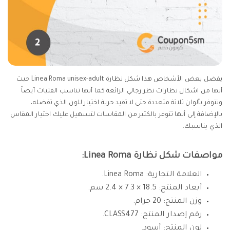
يفضل بعض الأشخاص هذا شكل نظارة Linea Roma unisex-adult حيث
أنها من اشكال نظارات نظر رجالي الرائعة كما أنها تناسب الفتيات أيضاً
وتتوفر بألوان ثلاثة متعددة حتى لا تقيد حرية اختيار للون الذي تفضله،
بالإضافة إلى أنها تتوفر بالكثير من المقاسات لتسهيل عليك اختيار المقاس
الذي يناسبك.
مواصفات شكل نظارة Linea Roma:
العلامة التجارية: Linea Roma.
أبعاد المنتج: 18.5 × 7.3 × 2.4 سم.
وزن المنتج: 20 جرام.
رقم إصدار المنتج: CLASS477.
لون المنتج: أسود.