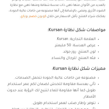
بالعديد من الألوان منها ذهبي ذات عدسة شفافة ومنها ذهبي مع نظارة
الضوء الأزرق وفضي بالإضافة إلى أنها مصنوعه من خامات عالية الجودة،
يمكنك شراء المنتج بأقل الاسعار من خلال
كوبون خصم يوباي
.
مواصفات شكل نظارة Kursan:
العلامة التجارية: Kursan.
عرض العدسة: 50 مليمتر.
لون المنتج: روز جولد.
فئه المنتج: للرجال والنساء.
مميزات شكل نظارة Kursan:
مصنوعه من خامات عالية الجودة تتحمل الصدمات.
تأتي بعدسة مقاومة للخدش لضمان لكم عمر استخدام
طويل كما أنها مقاومة للماء لتتيح لك الرؤية عند حدوث
الأمطار.
تتوفر بإطار صلب لعمر استخدام طويل.