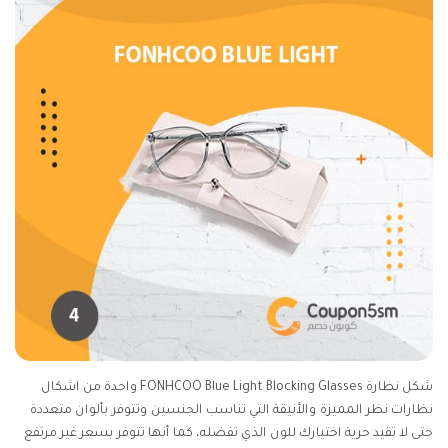
شكل نظارة FONHCOO Blue Light Blocking Glasses واحدة من اشكال
نظارات نظر المميزة والأنيقة التي تناسب الجنسين وتتوفر بألوان متعددة
حتى لا تقيد حرية اختيارك للون الذي تفضله، كما أنها تتوفر بسعر غير مرتفع