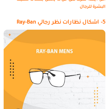
البشرة للرجال
5- اشكال نظارات نظر رجالي Ray-Ban