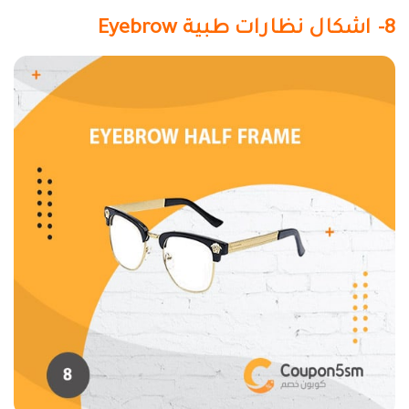
8- اشكال نظارات طبية
Eyebrow