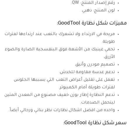
رقم إصدار المنتج: QW.
لون المنتج: ذهبي.
مميزات شكل نظارة GoodTool:
مريحة في الارتداء ولا تشعرك بالتعب عند ارتداءها لفترات
طويلة.
تحمي عينيك من الأشعة فوق البنفسجية الضارة والضوء
الأزرق.
تصميم مودرن وأنيق.
تدعم عدسة مقاومة للخدش.
تعمل على تقليل أعراض التعب التي يسببها الجلوس
لفترات طويلة أمام الكمبيوتر.
تدعم النظارة إطار بوزن خفيف مصنوع من المعدن المتين
ليتحمل الصدمات.
واحده من افضل اشكال نظارات نظر بناتي ورجالي أيضاً.
سعر شكل نظارة GoodTool: