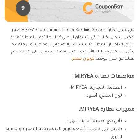
تأتي شكل نظارة MIRYEA Photochromic Bifocal Reading Glasses ضمن
افضل اشكال نظارات في الأسواق للرجالي كما أنها تتوفر بأنماط متعددة
لتتيح لك اختيار النمط المناسب لك، بالإضافة إلى توفرها بألوان متعددة
وتأتي بتصميم يعطيك الأناقة والتميز، يمكنك الحصول على اكواد خصم
فعالة من خلال موقعنا
كوبون خصم
.
مواصفات نظارة MIRYEA:
العلامة التجارية: MIRYEA.
لون المنتج: أسود.
مميزات نظارة MIRYEA:
تأتي مع عدسة ثنائية البؤرة.
تعمل على حجب الأشعة فوق البنفسجية الضارة والضوء
الأزرق.