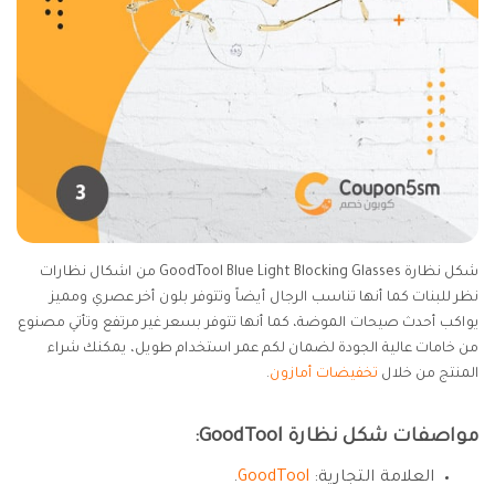
شكل نظارة GoodTool Blue Light Blocking Glasses من اشكال نظارات
نظر للبنات كما أنها تناسب الرجال أيضاً وتتوفر بلون أخر عصري ومميز
يواكب أحدث صيحات الموضة، كما أنها تتوفر بسعر غير مرتفع وتأتي مصنوع
من خامات عالية الجودة لضمان لكم عمر استخدام طويل، يمكنك شراء
المنتج من خلال
تخفيضات أمازون
.
مواصفات شكل نظارة GoodTool:
العلامة التجارية:
GoodTool
.