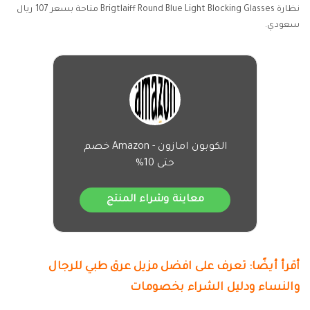
نظارة Brigtlaiff Round Blue Light Blocking Glasses متاحة بسعر 107 ريال
سعودي.
الكوبون امازون - Amazon خصم
حتى 10%
معاينة وشراء المنتج
أقرأ أيضًا:
تعرف على افضل مزيل عرق طبي للرجال
والنساء ودليل الشراء بخصومات