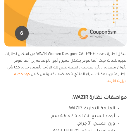
شكل نظارة WAZIR Women Designer CAT EYE Glasses من اشكال نظارات
طبية للبنات حيث أنها تتوفر بشكل مميز وأنيق بالإضافة إلى أنها تتوفر
بألوان متعددة وتأتي بعدسة واسعه لتتيح لك الرؤية بأفضل جودة كما تأتي
بإطار متين، يمكنك شراء المنتج بتخفيضات كبيرة من خلال
كود خصم
ديزرت كارت
.
مواصفات نظارة WAZIR:
العلامة التجارية: WAZIR.
أبعاد المنتج: 17.3 × 7.5 × 4.6 سم.
وزن المنتج: 31 جرام.