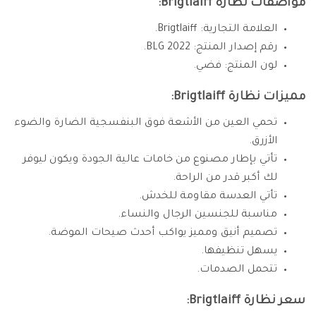
مواصفات نظارة Brigtlaiff:
العلامة التجارية: Brigtlaiff.
رقم إصدار المنتج: BLG 2022.
لون المنتج: فضي.
مميزات نظارة Brigtlaiff:
تحمي العين من الأشعة فوق البنفسجية الضارة والضوء
الأزرق.
تأتي بإطار مصنوع من خامات عالية الجودة ويكون ليوفر
لك أكبر قدر من الراحة.
تأتي العدسة مقاومة للخدش.
مناسبة للجنسين الرجال والنساء.
تصميم أنيق ومميز يواكب أحدث صيحات الموضة.
يسهل تنظيفها.
تتحمل الصدمات.
سعر نظارة Brigtlaiff: