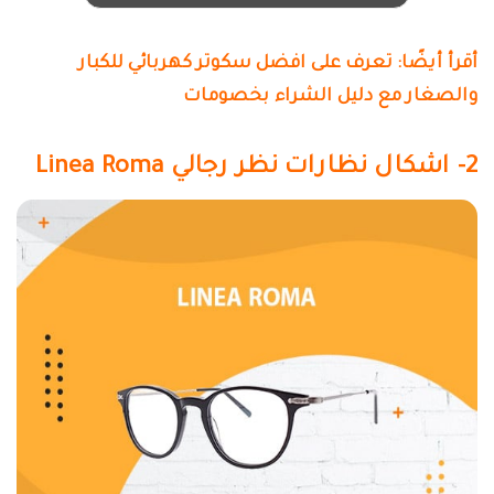
أقرأ أيضًا:
تعرف على افضل سكوتر كهربائي للكبار
والصغار مع دليل الشراء بخصومات
2- اشكال نظارات نظر رجالي Linea Roma