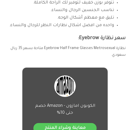
تتوفر بوزن خفيف لتوفير لك الراحة الكاملة.
تناسب الجنسين الرجال والنساء.
تليق مع معظم أشكال الوجه.
واحده من افضل اشكال نظارات النظر للرجال والنساء.
سعر نظارة Eyebrow:
نظارة Eyebrow Half Frame Glasses Metrosexual متاحة بسعر 35 ريال
سعودي.
الكوبون امازون - Amazon خصم
حتى 10%
معاينة وشراء المنتج