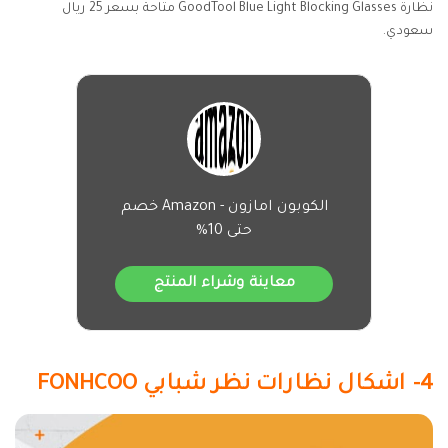
نظارة GoodTool Blue Light Blocking Glasses متاحة بسعر 25 ريال
سعودي.
الكوبون امازون - Amazon خصم
حتى 10%
معاينة وشراء المنتج
4- اشكال نظارات نظر شبابي FONHCOO