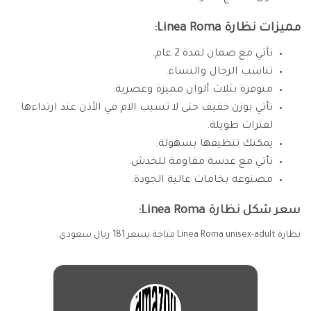
مميزات نظارة Linea Roma:
تأتي مع ضمان لمدة 2 عام.
تناسب الرجال والنساء.
متوفرة بثلاث ألوان مميزة وعصرية.
تأتي بوزن خفيف حتى لا تسبب الام في الأذن عند ارتداءها
لفترات طويلة.
يمكنك تنظيفها بسهولة.
تأتي مع عدسة مقاومة للخدش.
مصنوعه بخامات عالية الجودة.
سعر شكل نظارة Linea Roma:
نظارة Linea Roma unisex-adult متاحة بسعر 181 ريال سعودي.