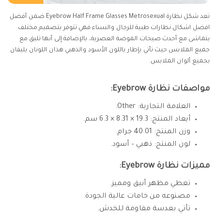
تعد شكل نظارة Eyebrow Half Frame Glasses Metrosexual ضمن أفضل
افضل اشكال نظارات طبية للرجال والنساء فهي تتوفر بتصميم مختلف
يتماشى مع أحدث صيحات الموضة العصرية، بالإضافة إلى أنها تليق مع
جميع الملابس حيث تأتي بإطار باللون الأسود والذهبي هذان اللونان يليقان
بجميع ألوان الملابس.
مواصفات نظارة Eyebrow:
العلامة التجارية: Other.
أيعاد المنتج: 19.3 × 8.31 × 6.3 سم.
وزن المنتج: 40.01 جرام.
لون المنتج: ذهبي – أسود.
مميزات نظارة Eyebrow:
تعطي مظهر أنيق ومميز.
مصنوعه من خامات عالية الجودة.
تأتي بعدسة مقاومة للخدش.