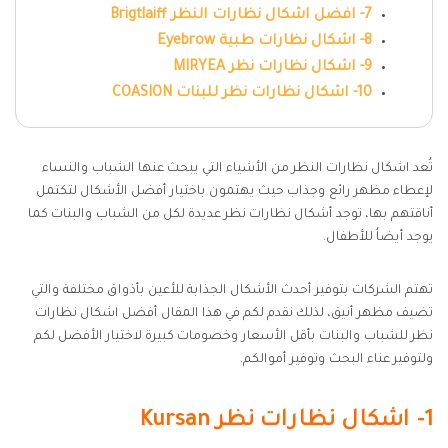
7- افضل اشكال نظارات النظر Brigtlaiff
8- اشكال نظارات طبية Eyebrow
9- اشكال نظارات نظر MIRYEA
10- اشكال نظارات نظر للبنات COASION
تُعد اشكال نظارات النظر من الأشياء التي يبحث عنها الشباب والنساء
لإعطاء مظهر رائع وجذاب حيث يهتمون باختيار أفضل الأشكال لتكتمل
أناقتهم بها، توجد أشكال نظارات نظر عديدة لكل من الشباب والبنات كما
يوجد أيضاُ للأطفال.
تهتم الشركات بتوفير أحدث الأشكال الجذابة للأعين بأذواق مختلفة والتي
تضيف مظهر أنيق، لذلك نقدم لكم في هذا المقال أفضل اشكال نظارات
نظر للشباب والبنات بأقل الأسعار وخصومات كبيرة لاختيار الأفضل لكم
ولتوفير عناء البحث وتوفير أموالكم.
1- اشكال نظارات نظر Kursan