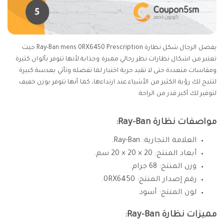
يفضل الرجال شكل نظارة Ray-Ban mens 0RX6450 Prescription حيث
تعتبر من اشكال نظارات نظر رجالي مميزة وجذابة لأنها تتوفر بألوان كثيرة
ومقاسات متعددة حتى لا تقيد حرية اختيار لما تفضله وتأتي بعدسة كبيرة
لتتيح لك رؤية الكثير من الأشياء عند ارتداءها، كما أنها تتوفر بوزن خفيف
لتوفير لك أكبر قدر من الراحة.
مواصفات نظارة Ray-Ban:
العلامة التجارية: Ray-Ban.
أبعاد المنتج: 20 × 20 × 20 سم.
وزن المنتج: 68 جرام.
رقم إصدار المنتج: 0RX6450.
لون المنتج: أسود.
مميزات نظارة Ray-Ban: