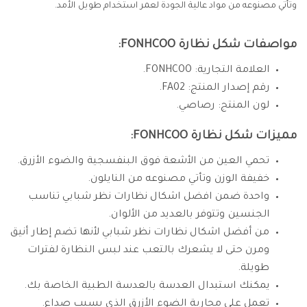
وتأتي مصنوعه من مواد عالية الجودة لعمر استخدام طويل الأمد.
مواصفات شكل نظارة FONHCOO:
العلامة التجارية: FONHCOO.
رقم إصدار المنتج: FA02.
لون المنتج: رصاصي.
مميزات شكل نظارة FONHCOO:
تحمي العين من الأشعة فوق البنفسجية والضوء الأزرق.
خفيفة الوزن وتأتي مصنوعه من النايلون.
واحدة ضمن افضل اشكال نظارات نظر شبابي تناسب
الجنسين وتتوفر بالعديد من الألوان.
من أفضل اشكال نظارات نظر شبابي لأنها تضم إطار أنيق
ومرن حتى لا يشعرك بالتعب عند لبس النظارة لفترات
طويلة.
يمكنك استبدال العدسة بالعدسة الطبية الخاصة بك.
تعمل على محاربة الضوء الأزرق الذي يسبب صداع.