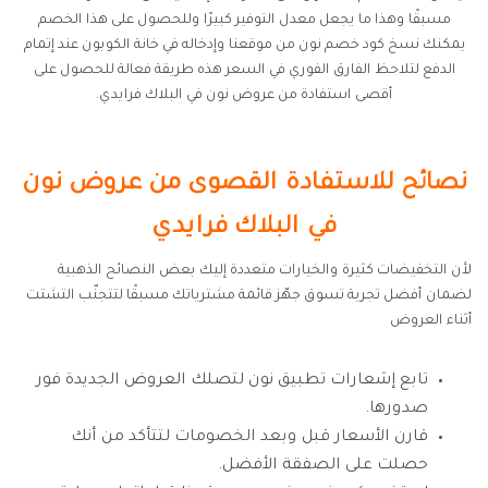
مسبقًا وهذا ما يجعل معدل التوفير كبيرًا وللحصول على هذا الخصم
يمكنك نسخ كود خصم نون من موقعنا وإدخاله في خانة الكوبون عند إتمام
الدفع لتلاحظ الفارق الفوري في السعر هذه طريقة فعالة للحصول على
أقصى استفادة من عروض نون في البلاك فرايدي.
نصائح للاستفادة القصوى من عروض نون
في البلاك فرايدي
لأن التخفيضات كثيرة والخيارات متعددة إليك بعض النصائح الذهبية
لضمان أفضل تجربة تسوق جهّز قائمة مشترياتك مسبقًا لتتجنّب التشتت
أثناء العروض
تابع إشعارات تطبيق نون لتصلك العروض الجديدة فور
صدورها.
قارن الأسعار قبل وبعد الخصومات لتتأكد من أنك
حصلت على الصفقة الأفضل.