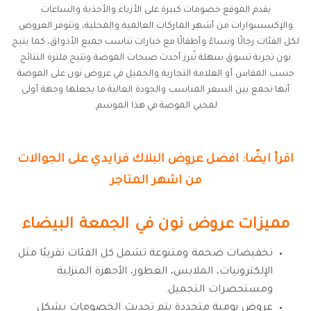
يقدم الموقع خصومات كبيرة على الأزياء والأحذية والساعات
والإكسسوارات من أشهر الماركات العالمية والمحلية، وتتوفر العروض
لكل الفئات رجالًا ونساءً وأطفالًا مع خيارات تناسب جميع الأذواق، كما يتيح
نون تجربة تسوق سهلة تُبرز أحدث صيحات الموضة وتتيح فلترة النتائج
حسب المقاس أو العلامة التجارية والجميل في عروض نون على الموضة
أنها تجمع بين السعر المناسب والجودة العالية ما يجعلها وجهة أولى
لمحبي الموضة في هذا الموسم.
اقرأ ايضًا: افضل عروض البلاك فرايدي على الجوالات
من اشهر المتاجر
مميزات عروض نون في الجمعة البيضاء
تخفيضات ضخمة ومتنوعة تشمل كل الفئات تقريبًا مثل
الإلكترونيات، الملابس، العطور، الأجهزة المنزلية
ومستحضرات التجميل.
عروض يومية متجددة يتم تحديث الخصومات بشكل