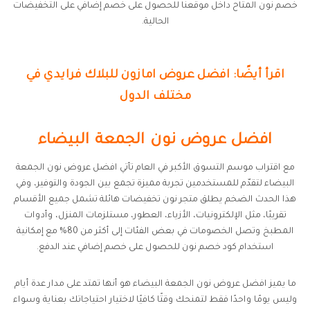
خصم نون المتاح داخل موقعنا للحصول على خصم إضافي على التخفيضات
الحالية.
اقرأ أيضًا: افضل عروض امازون للبلاك فرايدي في
مختلف الدول
افضل عروض نون الجمعة البيضاء
مع اقتراب موسم التسوق الأكبر في العام تأتي افضل عروض نون الجمعة
البيضاء لتقدّم للمستخدمين تجربة مميزة تجمع بين الجودة والتوفير، وفي
هذا الحدث الضخم يطلق متجر نون تخفيضات هائلة تشمل جميع الأقسام
تقريبًا، مثل الإلكترونيات، الأزياء، العطور، مستلزمات المنزل، وأدوات
المطبخ وتصل الخصومات في بعض الفئات إلى أكثر من 80% مع إمكانية
استخدام كود خصم نون للحصول على خصم إضافي عند الدفع.
ما يميز افضل عروض نون الجمعة البيضاء هو أنها تمتد على مدار عدة أيام
وليس يومًا واحدًا فقط لتمنحك وقتًا كافيًا لاختيار احتياجاتك بعناية وسواء