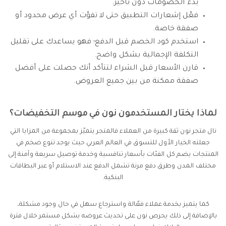
بدء الخصومات دون تأخير.
فعّل إشعارات التطبيق حتى لا تفوّت أي عرض محدود أو
صفقة خاصة.
استخدم كود الخصم قبل الدفع؛ فهو يساعدك على تقليل
التكلفة الإجمالية بشكل واضح.
قارن الأسعار قبل الشراء لتتأكد أنك حصلت على أفضل
صفقة ممكنة من بين جميع العروض.
لماذا يختار المستخدمون نون في موسم التخفيضات؟
نال متجر نون ثقة كبيرة من العملاء فالمتجر يتميّز بمجموعة من المزايا التي
جعلته الخيار الأول للتسوق في العالم العربي حيث يوجد تنوع ضخم في
المنتجات يضم كل الفئات بأسعار تنافسية وخدمة توصيل سريعة وآمنة إلى
مختلف المدن وطرق دفع مرنة تشمل الدفع عند الاستلام أو عبر البطاقات
البنكية.
كما يتميز بخدمة عملاء فعّالة واسترجاع سهل في حال وجود مشكلة،
بالإضافة إلى ذلك يحرص نون على تحديث عروضه بشكل مستمر خلال فترة