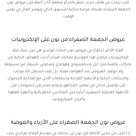
كنت تبحث عن هاتف جديد، عطر فاخر أو قطعة أثاث أنيقة فإن عروض نون
الجمعة البيضاء تمنحك فرصة مثالية للتسوق الذكي وتوفير المال في نفس
الوقت.
عروض الجمعة الصفراء من نون على الإلكترونيات
الفئة الأكثر انتظارًا في عروض نون للبلاك فرايدي هي دون شك فئة
الإلكترونيات فخلال هذا الموسم يمكنك اقتناء أحدث الهواتف الذكية من
ماركات عالمية مثل آبل وسامسونج وهواوي وشاومي بأسعار غير مسبوقة
ولا تتوقف العروض عند الهواتف فقط، بل تمتد لتشمل اللابتوبات
والساعات الذكية والأجهزة اللوحية وسماعات الأذن مع إمكانية الحصول
على توصيل مجاني في بعض المناطق ويقدم متجر نون خصومات على
الأجهزة المنزلية الصغيرة أيضًا مثل المكانس الكهربائية وأجهزة القهوة
وأفران الميكروويف.
عروض نون الجمعة الصفراء على الأزياء والموضة
إذا كنت من محبي الأناقة فإن نون لن يخذلك في موسم البلاك فرايدي حيث