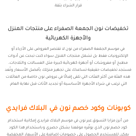
قرار الشراء بثقة.
تخفيضات نون الجمعة الصفراء على منتجات المنزل
والأجهزة الكهربائية
في موسم الجمعة الصفراء من نون لا تقتصر العروض على الأزياء أو
الإلكترونيات فقط بل تشمل منتجات المنزل سواء كنت تبحث عن أدوات
مطبخ أو مفروشات أو أجهزة كهربائية كبيرة مثل الغسالات والثلاجات،
فستجد تخفيضات حقيقية تساعدك على تجهيز منزلك بأفضل الأسعار وتُعد
هذه الفئة من أكثر الفئات التي تلقى إقبالًا في عروض نون خاصة من العائلات
التي ترغب في شراء الأجهزة الأساسية أو تجديد الأثاث قبل نهاية العام.
كوبونات وكود خصم نون في البلاك فرايدي
من أبرز مزايا التسوق عبر نون في موسم البلاك فرايدي إمكانية استخدام
كود خصم نون الذي يوفّره موقعنا بشكل حصري وباستخدام هذا الكود
يمكن للمستخدم الحصول على خصومات إضافية على الأسعار المخفضة