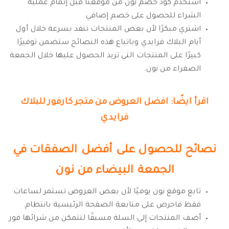
استخدم كود خصم نون من موقعنا قبل إتمام عملية
الشراء للحصول على خصم إضافي.
اشتري مبكرًا لأن بعض المنتجات تنفد بسرعة خلال أول
أيام البلاك فرايدي وباتباع هذه النصائح ستضمن توفيرًا
كبيرًا على المنتجات التي تريد الحصول عليها خلال الجمعة
الصفراء من نون.
اقرأ ايضًا: افضل العروض من متجر كارفور للبلاك
فرايدي
نصائح للحصول على أفضل الصفقات في
الجمعة البيضاء من نون
تابع موقع نون يوميًا لأن بعض العروض تستمر لساعات
فقط فاحرص على متابعة الصفحة الرئيسية بانتظام.
أضف المنتجات إلى السلة مسبقًا لتتمكن من شرائها فور