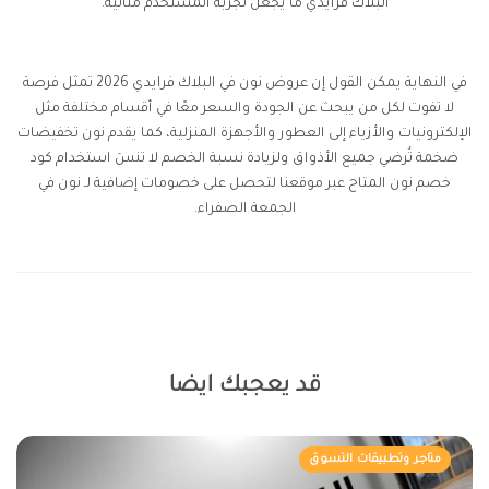
البلاك فرايدي ما يجعل تجربة المستخدم مثالية.
في النهاية يمكن القول إن عروض نون في البلاك فرايدي 2026 تمثل فرصة
لا تفوت لكل من يبحث عن الجودة والسعر معًا في أقسام مختلفة مثل
الإلكترونيات والأزياء إلى العطور والأجهزة المنزلية، كما يقدم نون تخفيضات
ضخمة تُرضي جميع الأذواق ولزيادة نسبة الخصم لا تنسَ استخدام كود
خصم نون المتاح عبر موقعنا لتحصل على خصومات إضافية لـ نون في
الجمعة الصفراء.
قد يعجبك ايضا
متاجر وتطبيقات التسوق