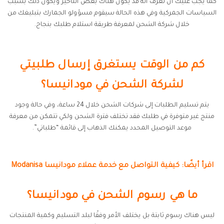
كما يجب عليك أن تعرف أنه قد يكون هناك بعض التأخير ويكون ذلك بسبب
السياسات الجمركية وفي هذه الحالة سيقوم مسؤولو الجمارك بتبليغك من
خلال شركة الشحن لمعرفة طريقة استلام طلبك بنجاح.
كم من الوقت يستغرق إرسال طلبيتي
لشركة الشحن في مودانيسا؟
يتم تسليم الطلبات إلى شركات الشحن خلال 24 ساعة، وفي حالة وجود
منتج غير متوفرة في طلبك فقد تختلف فترة الشحن ولكي تتمكن من معرفة
موعد التوصيل المحدد يمكنك الذهاب إلى قائمة “طلباتي”.
اقرأ أيضًا: كيفية التواصل مع خدمة عملاء مودانيسا Modanisa
ما هي رسوم الشحن في مودانيسا؟
ليس هناك رسوم ثابتة بل يختلف الأمر وفقًا لبلد التسليم وكمية المنتجات