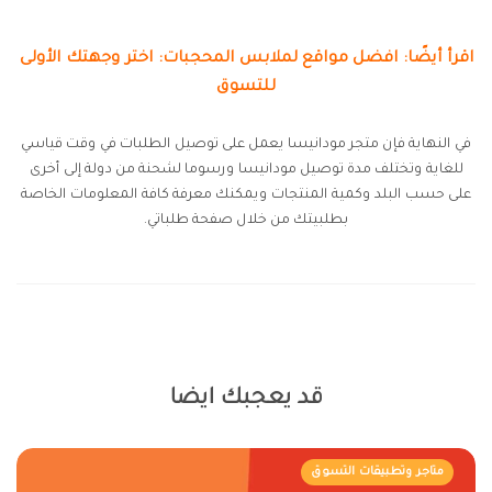
اقرأ أيضًا: افضل مواقع لملابس المحجبات: اختر وجهتك الأولى
للتسوق
في النهاية فإن متجر مودانيسا يعمل على توصيل الطلبات في وقت قياسي
للغاية وتختلف مدة توصيل مودانيسا ورسوما لشحنة من دولة إلى أخرى
على حسب البلد وكمية المنتجات ويمكنك معرفة كافة المعلومات الخاصة
بطلبيتك من خلال صفحة طلباتي.
قد يعجبك ايضا
متاجر وتطبيقات التسوق