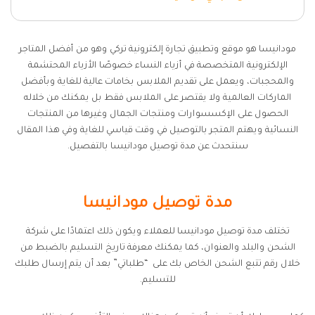
مودانيسا هو موقع وتطبيق تجارة إلكترونية تركي وهو من أفضل المتاجر
الإلكترونية المتخصصة في أزياء النساء خصوصًا الأزياء المحتشمة
والمحجبات، ويعمل على تقديم الملابس بخامات عالية للغاية وبأفضل
الماركات العالمية ولا يقتصر على الملابس فقط بل يمكنك من خلاله
الحصول على الإكسسوارات ومنتجات الجمال وغيرها من المنتجات
النسائية ويهتم المتجر بالتوصيل في وقت قياسي للغاية وفي هذا المقال
سنتحدث عن مدة توصيل مودانيسا بالتفصيل.
مدة توصيل مودانيسا
تختلف مدة توصيل مودانيسا للعملاء ويكون ذلك اعتمادًا على شركة
الشحن والبلد والعنوان، كما يمكنك معرفة تاريخ التسليم بالضبط من
خلال رقم تتبع الشحن الخاص بك على “طلباتي” بعد أن يتم إرسال طلبك
للتسليم.