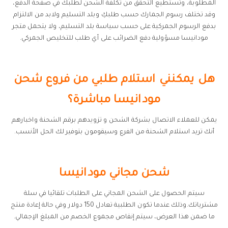
المطلوبة، وتستطيع التحقق من تكلفة الشحن لطلبك في صفحة الدفع،
وقد تختلف رسوم الجمارك حسب طلبكِ وبلد التسليم ولابد من الالتزام
بدفع الرسوم الجمركية على حسب سياسة بلد التسليم، ولا يتحمل متجر
مودانيسا مسؤولية دفع الضرائب على أي طلب للتخليص الجمركي.
هل يمكنني استلام طلبي من فروع شحن
مودانيسا مباشرة؟
يمكن للعملاء الاتصال بشركة الشحن و تزويدهم برقم الشحنة واخبارهم
أنك تريد استلام الشحنة من الفرع وسيقومون بتوفير لك الحل الأنسب.
شحن مجاني مودانيسا
سيتم الحصول على الشحن المجاني على الطلبات تلقائيا في سلة
مشترياتك.وذلك عندما تكون الطلبية تعادل 150 دولار وفي حالة إعادة منتج
ما ضمن هذا العرض، سيتم إنقاص مجموع الخصم من المبلغ الإجمالي.