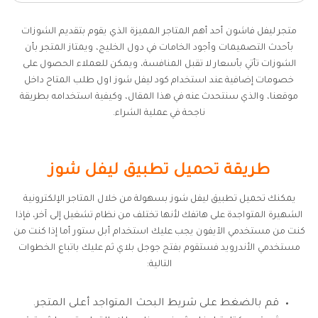
متجر ليفل فاشون أحد أهم المتاجر المميزة الذي يقوم بتقديم الشوزات
بأحدث التصميمات وأجود الخامات في دول الخليج، ويمتاز المتجر بأن
الشوزات تأتي بأسعار لا تقبل المنافسة، ويمكن للعملاء الحصول على
خصومات إضافية عند استخدام كود ليفل شوز اول طلب المتاح داخل
موقعنا، والذي سنتحدث عنه في هذا المقال، وكيفية استخدامه بطريقة
ناجحة في عملية الشراء.
طريقة تحميل تطبيق ليفل شوز
يمكنك تحميل تطبيق ليفل شوز بسهولة من خلال المتاجر الإلكترونية
الشهيرة المتواجدة على هاتفك لأنها تختلف من نظام تشغيل إلى آخر، فإذا
كنت من مستخدمي الآيفون يجب عليك استخدام أبل ستور أما إذا كنت من
مستخدمي الأندرويد فستقوم بفتح جوجل بلاي ثم عليك باتباع الخطوات
التالية:
قم بالضغط على شريط البحث المتواجد أعلى المتجر.