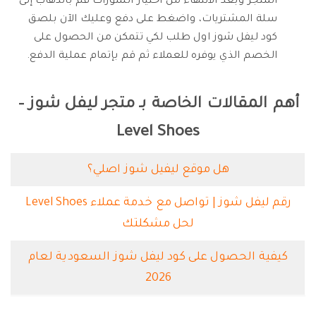
المتجر وبعد الانتهاء من اختيار الشوزات قم بالذهاب إلى
سلة المشتريات، واضغط على دفع وعليك الآن بلصق
كود ليفل شوز اول طلب لكي تتمكن من الحصول على
الخصم الذي يوفره للعملاء ثم قم بإتمام عملية الدفع.
أهم المقالات الخاصة بـ متجر ليفل شوز –
Level Shoes
هل موقع ليفيل شوز اصلي؟
رقم ليفل شوز | تواصل مع خدمة عملاء Level Shoes
لحل مشكلتك
كيفية الحصول على كود ليفل شوز السعودية لعام
2026