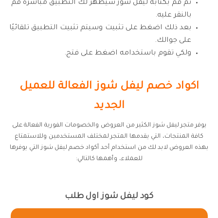
ثم قم بكتابة ليفل شوز سيظهر لك التطبيق مباشرة قم
بالنقر عليه.
بعد ذلك اضغط على تثبيت وسيتم تثبيت التطبيق تلقائيًا
على جوالك.
ولكي تقوم باستخدامه اضغط على فتح.
اكواد خصم ليفل شوز الفعالة للعميل
الجديد
يوفر متجر ليفل شوز الكثير من العروض والخصومات الفورية الفعالة على
كافة المنتجات، التي يقدمها المتجر لمختلف المستخدمين وللاستمتاع
بهذه العروض لابد لك من استخدام أحد أكواد خصم ليفل شوز التي يوفرها
للعملاء، وأهمها كالتالي:
كود ليفل شوز اول طلب