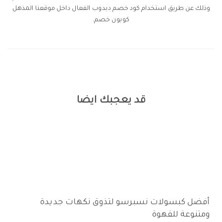
وذلك عن طريق استخدام كود خصم دبدوب الفعال داخل موقعنا المذهل
كوبون خصم.
قد يعجبك ايضا
متاجر وتطبيقات التسوق
أفضل كبسولات نسبرسو لتذوق نكهات جديدة
ومتنوعة للقهوة