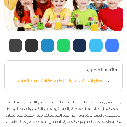
قائمة المحتوي
الخطوات الأساسية لتنظيم حفلات أعياد الميلاد
في عالم مليء بالضغوطات والالتزامات اليومية، يصبح الاحتفال بالمناسبات
الخاصة مثل أعياد الميلاد فرصة رائعة للترويح عن النفس وتجديد الروابط
الاجتماعية والصداقات، ومن بين هذه المناسبات، تحتل حفلات عيد الميلاد
مكانة خاصة، حيث تُعتبر فرصة مميزة للاحتفال بعام جديد في حياة أطفالك