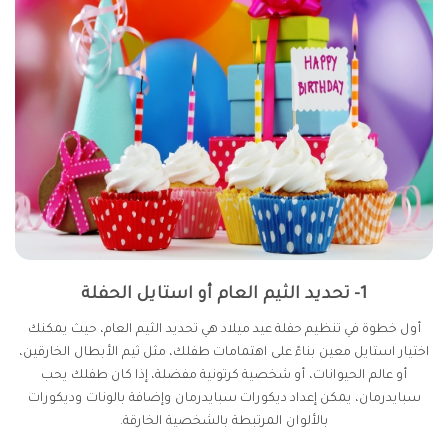
1- تحديد الثيم العام أو استايل الحفلة
أول خطوة في تنظيم حفلة عيد ميلاد هي تحديد الثيم العام، حيث يمكنك
اختيار استايل معين بناءً على اهتمامات طفلك، مثل ثيم الأبطال الخارقين،
أو عالم الحيوانات، أو شخصية كرتونية مفضلة، إذا كان طفلك يحب
سبايدرمان، يمكن إعداد ديكورات سبايدرمان وإضافة بالونات وديكورات
بالألوان المرتبطة بالشخصية الخارقة.