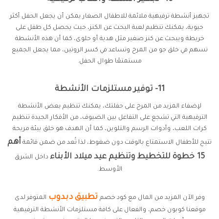
تجهيز أنشطة ترفيهية ملائمة للاطفال الصغار يمكن أن يجعل الحفل أكثر
حيوية، يمكنك تنظيم لعبة البحث عن الكنز، حيث يحصل كل طفل على
خريطة ويبحث عن كنز صغير مثل هدية أو حلوى، كما أن هذه الأنشطة
تسهم في خلق جو من المرح وتساعد في كسر الروتين، مما يجعل الجميع
مستمتعًا طوال الحفل.
11- توفير مستلزمات الأنشطة
لإضفاء المزيد من المرح على حفلتك، يمكنك تنظيم بعض الأنشطة
الترفيهية التي تشجع على التفاعل بين الضيوف، من الأفكار الجيدة تنظيم
كرات اللعب، وأدوات الرسم والتلوين، كما أن الهدف هو خلق بيئة مريحة
أهم
تتيح للأطفال الاستمتاع بالوقت دون ضغوط، لذا تُعد من ضمن قائمة
15 خطوة للتخطيط وتنظيم عيد ميلاد الأبناء
داخل الشرق
الأوسط.
تطبيق دبدوب
وفر الآن المزيد من المال مع كود خصم
المتوفر لدى
موقعنا كوبون خصم، والفعال على كافة مستلزمات الأنشطة الترفيهية