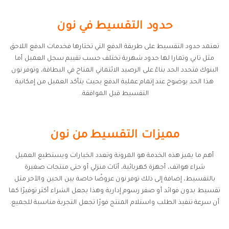
حدود التقسيط في نون
تعتمد حدود التقسيط على طريقة الدفع التي تختارها فخدمات الدفع اللاحق
مثل تابي وتمارا لها حدود شهرية تختلف حسب تقييم سجل العميل أما
البنوك فتحدد الحد بناءً على الرصيد الائتماني المتاح في البطاقة، وتوفر نون
هذا الحد بوضوح عند إتمام عملية الدفع بحيث يتأكد العميل من إمكانية
التقسيط قبل الموافقة.
مميزات التقسيط من نون
أهم ما يميز هذه الخدمة هو المرونة وتعدد الخيارات ويستطيع العميل
شراء هواتف، أجهزة كهربائية، أثاث منزلي أو حتى منتجات صغيرة
بالتقسيط، إضافة إلى ذلك توفر نون عروضًا خاصة بين الحين والآخر مثل
تقسيط بدون فوائد أو صفر رسوم إدارية وهذا يجعل الشراء أكثر توفيرًا كما
أن سرعة تنفيذ الطلب واستلام المنتج فورًا تجعل التجربة مناسبة للجميع.