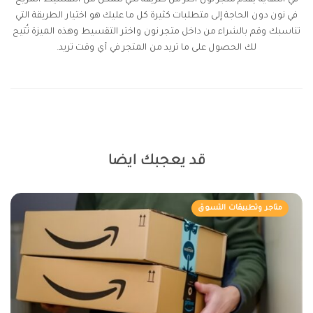
في النهاية يقدم متجر نون أكثر من طريقة لكي تتمكن من التقسيط المريح
في نون دون الحاجة إلى متطلبات كثيرة كل ما عليك هو اختيار الطريقة التي
تناسبك وقم بالشراء من داخل متجر نون واختر التقسيط وهذه الميزة تُتيح
لك الحصول على ما تريد من المتجر في أي وقت تريد.
قد يعجبك ايضا
متاجر وتطبيقات التسوق