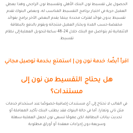
الحصول على تقسيط نون البنك الأهلي وتقسيط نون الراجحي وهذا يعطي
العميل حرية في اختيار برنامج التقسيط المناسب له، وبعض البنوك تقدم
تقسيط بدون فوائد لفترات محددة بينما يقدم البعض الآخر برامج بفوائد
مخفضة حسب المدة ويختار العميل منتجاته ويقوم بالدفع بالبطاقة
الائتمانية ثم يتواصل مع البنك خلال 24–48 ساعة لتحويل العملية إلى نظام
تقسيط.
اقرأ أيضًا: خدمة نون ون | استمتع بخدمة توصيل مجاني
هل يحتاج التقسيط من نون إلى
مستندات؟
في الغالب لا تحتاج إلى أي مستندات إضافية خصوصًا عند استخدام خدمات
مثل تابي وتمارا، أما في حالة البنوك فقد يطلب البنك تأكيد المعاملة أو
تحديث بيانات البطاقة، لكن عمومًا تسعى نون لجعل العملية سهلة
وسريعة دون إجراءات معقدة أو أوراق مطلوبة.