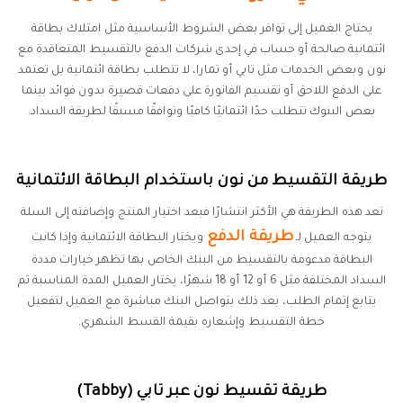
يحتاج العميل إلى توافر بعض الشروط الأساسية مثل امتلاك بطاقة
ائتمانية صالحة أو حساب في إحدى شركات الدفع بالتقسيط المتعاقدة مع
نون وبعض الخدمات مثل تابي أو تمارا، لا تتطلب بطاقة ائتمانية بل تعتمد
على الدفع اللاحق أو تقسيم الفاتورة على دفعات قصيرة بدون فوائد بينما
بعض البنوك تتطلب حدًا ائتمانيًا كافيًا وتوافقًا مسبقًا لطريقة السداد.
طريقة التقسيط من نون باستخدام البطاقة الائتمانية
تعد هذه الطريقة هي الأكثر انتشارًا فبعد اختيار المنتج وإضافته إلى السلة
طريقة الدفع
يتوجه العميل لـ
ويختار البطاقة الائتمانية وإذا كانت
البطاقة مدعومة بالتقسيط من البنك الخاص بها تظهر خيارات مددة
السداد المختلفة مثل 6 أو 12 أو 18 شهرًا، يختار العميل المدة المناسبة ثم
يتابع إتمام الطلب، بعد ذلك يتواصل البنك مباشرة مع العميل لتفعيل
خطة التقسيط وإشعاره بقيمة القسط الشهري.
طريقة تقسيط نون عبر تابي (Tabby)