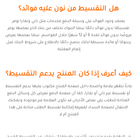
هل التقسيط من نون عليه فوائد؟
يعتمد وجود الفوائد على وسيلة الدفع فخدمات مثل تابي وتمارا توفر
تقسيطًا بدون فوائد دائمًا بينما البنوك تختلف من بنك لآخر بعضها يوفر
عروضًا بدون فوائد لمدة 6 أو 12 شهرًا خلال المواسم، بينما بعضها يفرض
رسومًا أو فائدة بسيطة لذلك ينصح دائمًا بالاطلاع على شروط البنك قبل
إتمام العملية.
كيف أعرف إذا كان المنتج يدعم التقسيط؟
عادةً تظهر علامة واضحة داخل صفحة المنتج مكتوب عليها يدعم التقسيط
أو تقسيط عبر تابي أو تمارا، كما أن صفحة الدفع تعرض كل وسائل الدفع
المتاحة للطلب زفي بعض الأحيان قد تكون العلامة غير موجودة ويمكنك
الانتقال لصفحة السداد لمعرفة إمكانية تقسيط الطلب متاحة على هذا
المنتج أم لا.