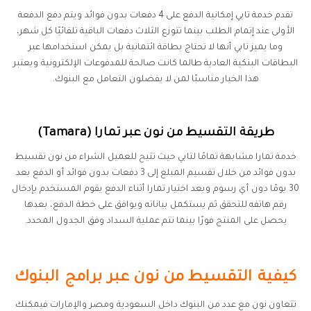
تقدم خدمة تابي إمكانية الدفع على 4 دفعات بدون فوائد ويتم دفع الدفعة
الأولى عند إتمام الطلب بينما تتوزع الثلاث دفعات الباقية تلقائيًا كل شهر،
وما يميز تابي أنها لا تحتاج بطاقة ائتمانية بل يمكن استخدامها عبر
البطاقات البنكية العادية طالما كانت صالحة للمدفوعات الإلكترونية ويعتبر
هذا الخيار مناسبًا لمن لا يفضلون التعامل مع البنوك.
طريقة التقسيط من نون عبر تمارا (Tamara)
خدمة تمارا مشابهة تمامًا لتابي حيث تتيح للعميل الشراء من نون تقسيط
بدون فوائد من خلال تقسيم المبلغ إلى 3 دفعات بدون فوائد أو الدفع بعد
30 يومًا دون أي رسوم وبعد اختيار تمارا أثناء الدفع يقوم المستخدم بإدخال
رقم هاتفه للتحقق ثم يستكمل بياناته ويوافق على خطة الدفع، بعدها
يحصل على المنتج فورًا بينما تتم عملية السداد وفق الجدول المحدد.
كيفية التقسيط من نون عبر برامج البنوك
تتعاون نون مع عدد من البنوك داخل السعودية ومصر والإمارات فيمكنك