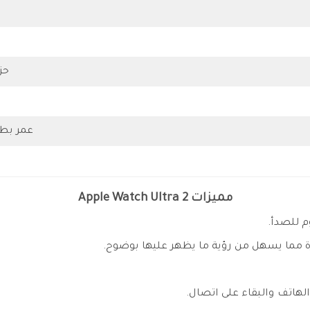
حز
عمر بطاري
مميزات Apple Watch Ultra 2
م للصدأ.
ة مما يسهل من رؤية ما يظهر عليها بوضوح.