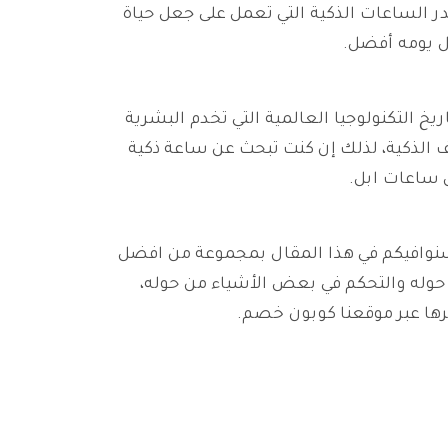
ر الساعات الذكية التي تعمل على جعل حياة
ل يومه أفضل.
 في سبتمبر 2015 سُطرت صفحات جديدة في تاريخ التكنولوجيا العالمية التي تخدم البشرية
الذكية، لذلك إن كنت تبحث عن ساعة ذكية
ل ساعات ابل.
، سنوافيكم في هذا المقال بمجموعة من افضل
ر حوله والتحكم في بعض الأشياء من حوله،
ها عبر موقعنا كوبون خصم.