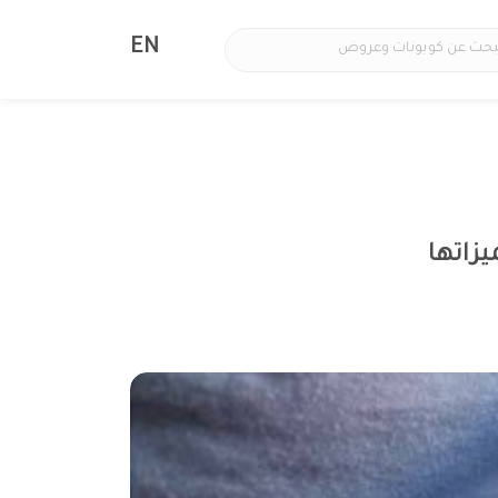
EN
زاتها