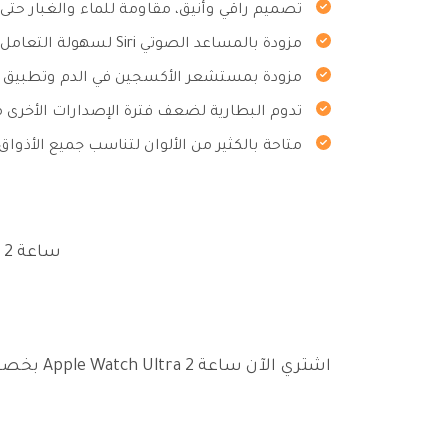
تصميم راقي وأنيق، مقاومة للماء والغبار حتى عمق 0
مزودة بالمساعد الصوتي Siri لسهولة التعامل.
مزودة بمستشعر الأكسجين في الدم وتطبيق تخ
تدوم البطارية لضعف فترة الإصدارات الأخرى 
متاحة بالكثير من الألوان لتناسب جميع الأذواق.
ساعة Apple Watch Ultra 2 متاحة في الوقت الحالي بسعر 3599 ريال سعودي.
اشتري الآن ساعة Apple Watch Ultra 2 بخصومات لا حصر لها من خلال عروض امازون الحصرية، كما يمكنك الشراء بتخفيض مذهل من خلال