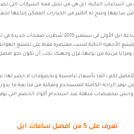
س في الساعات الذكية، ابل هي من تحتل قمة الشركات التي تصد
ن سابقها وتتيح له الكثير من الخيارات الممكن إتباعها لجع
منذ إعلان تيم كوك الرئيس التنفيذي إصدار ساعة ابل الأولى
ع الأجهزة الذكية ليست مقتصرة فقط على تصنيع الهواتف 
 ومزايا فريدة من نوعها، فإن وجهتك يجب أن تكون نحو افض
ير الأفضل لكم دائما بأسعار تنافسية وبخصومات لا حصر لها
تي توفر الراحة الكاملة للمستخدم وتمكنه من متابعة ما يدو
واتش بتخفيضات مذهلة عند استخدام أكواد الخصم التي نوفر
تعرف على 5 من افضل ساعات ابل