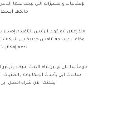
الإمكانيات والمميزات التي يبحث عنها النا
مالكها أبسط م
وخلقت مساحة تنافس جديدة بين شركات تصني
تدعم إمكانيات
حرصاً منا على توفير عناء البحث عليكم وتوف
ساعات ابل بأحدث الإمكانيات والتقنيات ال
يمكنك الآن شراء افضل ابل 