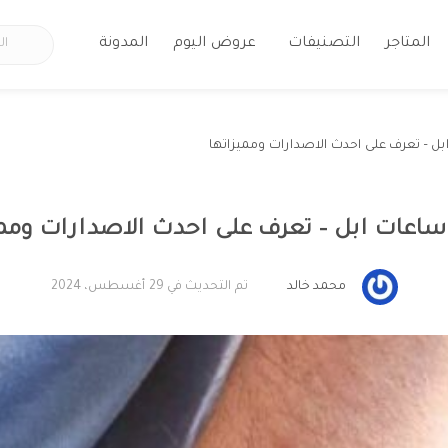
المتاجر
التصنيفات
عروض اليوم
المدونة
 – تعرف على احدث الاصدارات ومميزاتها
اعات ابل – تعرف على احدث الاصدارات وممي
محمد خالد
تم التحديث في 29 أغسطس، 2024