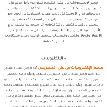
قسم الاكسسوارات من أفضل الأقسام المتواجدة داخل موقع علي
اكسبريس ويضم هذا القسم الكثير من الفئات أهمها الأوشحة والقفازات
وبه مختلف أنواع الأوشحة التي تريدها فهناك المصنوعة من الحرير ومن
الصوف والمنقوشة وفئة القبعات التي تضم القبعات المختلفة مثل قبعة
البيسبول وقبعات الأطفال وفئة الأحزمة التي ستجد بها مختلف أنواع
الأحزمة سواء للرجال أو للنساء وفئة النظارات التي ستجد بها الإطارات
للأطفال والرجال والنساء والعدسات بمختلف أنواعها وهناك مستلزمات
الشعر المختلفة.
– الإلكترونيات
قسم الإلكترونيات في علي اكسبريس
أحد افضل أقسام المتجر
لأنه يضم افضل منتجات علي اكسبريس فستجد به فئة خاصة بالكاميرا
والصور وبها كافة المنتجات الخاصة بالكاميرا سواء كانت كاميرات رقمية أو
كاميرات فيديو، وفئة الألعاب وبها ألعاب الفيديو المختلفة والعجلات وعصا
التحكم في ألعاب الطيران، وفئة الإلكترونيات الذكية وبها افضل منتجات
علي اكسبريس الذكية والتي تساعد في مهام المنزل والمهام الأخرى مثل
المترجم والساعات الذكية وأجهزة التحكم عن بعد، وهناك فئة قطع الغيار