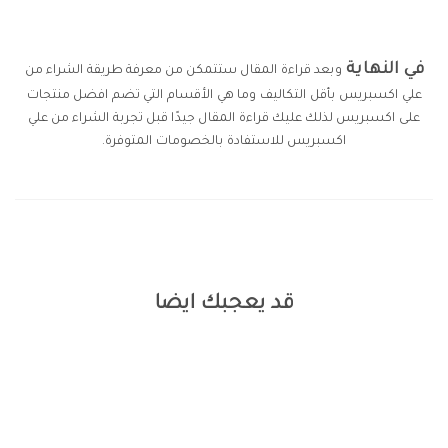
في النهاية
وبعد قراءة المقال ستتمكن من معرفة طريقة الشراء من
علي اكسبريس بأقل التكاليف وما هي الأقسام التي تضم افضل منتجات
على اكسبريس لذلك عليك قراءة المقال جيدًا قبل تجربة الشراء من علي
اكسبريس للاستفادة بالخصومات المتوفرة.
قد يعجبك ايضا