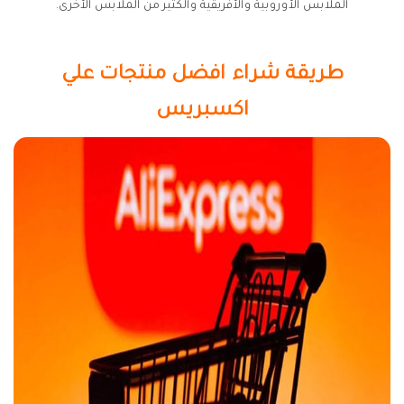
الملابس الأوروبية والأفريقية والكثير من الملابس الأخرى.
طريقة شراء افضل منتجات علي
اكسبريس