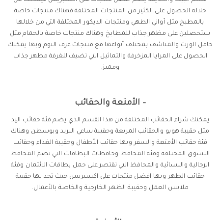
قسم البيت والحديقة يضم افضل منتجات على اكسبريس فيمكنك من
خلاله الحصول على الكثير من المنتجات المختلفة فهناك منتجات خاصة
بالمطبخ مثل أواني الطهي ومنتجات الديكور المختلفة التي من خلالها
ستحصلين على مظهر جذاب للمطابخ وهناك منتجات خاصة بالحمام مثل
حامل الورث والمناشف بمختلف أنواعها مع منتجات غرف النوم وبها يمكنك
الحصول على المرايا المزخرفة والتماثيل التي تضيف للغرفة مظهر جذاب
ومميز.
– الأمتعة والحقائب
يمكنك شراء الحقائب المختلفة من هذا القسم الذي يضم فئة حقائب اليد
مثل حقيبة هوبو والحقائب المربعة وحقيبة ساعي البريد وبوسطن وهناك
فئة حقائب الأمتعة والسفر وبها حقائب الأطفال وحقيبة الغذاء وحقائب
التسوق المختلفة وفئة المحافظ وحافظات البطاقات التي تضم المحافظ
الرجالية والنسائية والمحافظ التي تقتصر على حمل بطاقات الائتمان وفئة
حقائب الظهر وبها افضل منتجات علي اكسبريس حيث تجد بها حقيبة
ملابس العمل وحقيبة الظهر الخارجية والخاصة بالأعمال.