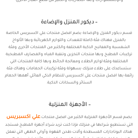
والإكسسوارات وبها البطاريات والكثير من قطع الغيار الأخرى.
– ديكور المنزل والإضاءة
قسم ديكور المنزل والإضاءة يضم افضل منتجات علي اكسبريس الخاصة
بالمنزل فهناك فئة كاملة للمعدات واللوازم الكهربائية وبها الألواح
الشمسية والمفاتيح الذكية المختلفة والكثير من المنتجات الأخرى وفئة
تركيبات المطبخ وبها منتجات التخزين وتنقية المياه والمصارف المطبخية
المختلفة وفئة لوازم الطلاء ومعالجة الحائط وبها كافة المنتجات التي
ستساعدك على طلاء منزلك بسهولة وفئة تركيبات الحمامات وهناك فئة
رائعة بها افضل منتجات علي اكسبريس للنظام الذكي العائلي أهمها الحمام
الستائر والسخانات الذكية.
– الأجهزة المنزلية
علي اكسبريس
يضم قسم الأجهزة المنزلية الكثير من افضل منتجات
التي تستطيع شراءها في منزلك فإذا كنت تريد شراء أجهزة المطبخ فستجد
هناك البوتاجازات المسطحة وآلات طحن القهوة وأواني الطهي التي تعمل