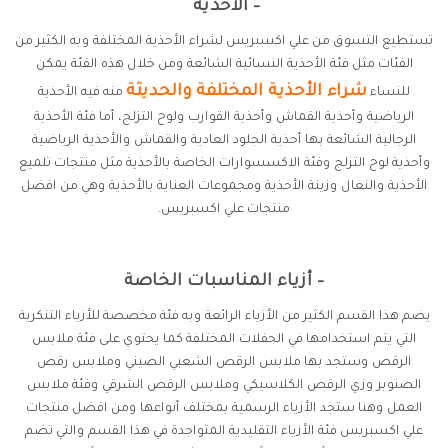
– الأحذية
تستطيع التسوق من علي اكسبريس لشراء الأحذية المختلفة وبه الكثير من
الفئات مثل فئة الأحذية النسائية الشائعة ومن خلال هذه الفئة يمكن
شراء الأحذية المختلفة والحديثة
للنساء
منه فيه الأحذية
الرياضية وأحذية القماش وأحذية القوارب ولوح التزلج، أما فئة الأحذية
الرجالية الشائعة بها أحذية الجلود العادية والقماش والأحذية الرياضية
وأحذية لوح التزلج وفئة الاكسسوارات الخاصة بالأحذية مثل منتجات تلميع
الأحذية والنعال وزينة الأحذية ومجموعات العناية بالأحذية وهي من افضل
منتجات علي اكسبريس.
– أزياء المناسبات الخاصة
يضم هذا القسم الكثير من الأزياء الرائعة وبه فئة مخصصة للأزياء التنكرية
التي يتم استخدامها في الحفلات المختلفة كما يحتوي على فئة ملابس
الرقص وستجد بها ملابس الرقص الشعبي الصيني وملابس رقص
الصنوبر وزي الرقص الكلاسيكي وملابس الرقص الشرقي وفئة ملابس
العمل وهنا ستجد الأزياء الرسمية بمختلف أنواعها ومن افضل منتجات
علي اكسبريس فئة الأزياء التقليدية المتواجدة في هذا القسم والتي تضم