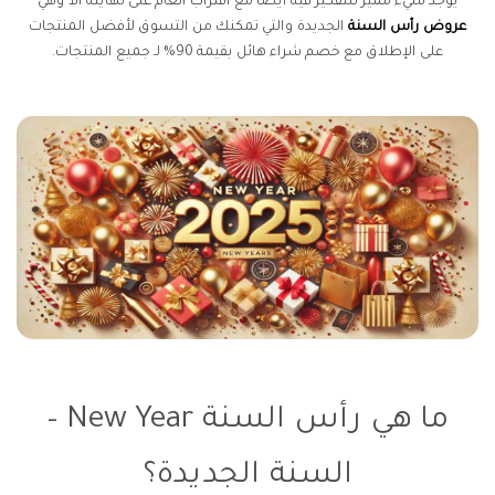
يوجد شيء مميز للتفكير فيه أيضًا مع اقتراب العام على نهايته ألا وهي
عروض رأس السنة
الجديدة والتي تمكنك من التسوق لأفضل المنتجات
على الإطلاق مع خصم شراء هائل بقيمة 90% لـ جميع المنتجات.
ما هي رأس السنة New Year –
السنة الجديدة؟