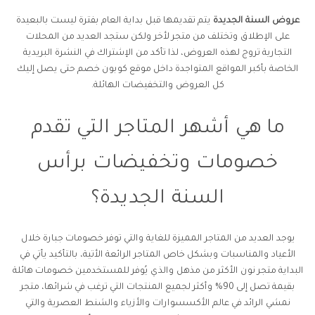
عروض السنة الجديدة
يتم تقديمها قبل بداية العام بفترة ليست بالبعيدة
على الإطلاق وتختلف من متجر لأخر ولكن ستجد العديد من المحلات
التجارية تروج لهذه العروض، لذا تأكد من الإشتراك في النشرة البريدية
الخاصة بأكبر المواقع المتواجدة داخل موقع كوبون خصم حتى يصل إليك
كل العروض والتخفيضات الهائلة.
ما هي أشهر المتاجر التي تقدم
خصومات وتخفيضات برأس
السنة الجديدة؟
يوجد العديد من المتاجر المميزة للغاية والتي توفر خصومات جبارة خلال
الأعياد والمناسبات وبشكل خاص المتاجر الرائعة الأتية، بالتأكيد يأتي في
البداية متجر نون الأكثر من مذهل والذي يُوفر للمستخدمين خصومات هائلة
بقيمة تصل إلى 90% وأكثر لجميع المنتجات التي ترغب في شرائها، متجر
نمشي الرائد في عالم الأكسسوارات والأزياء والشنط العصرية والتي