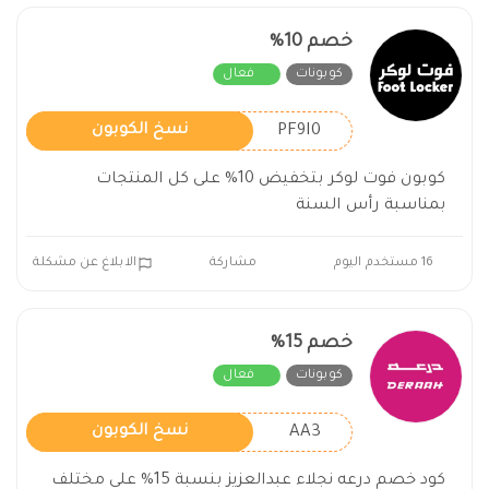
خصم 10%
كوبونات
فعال
PF9I0
نسخ الكوبون
كوبون فوت لوكر بتخفيض 10% على كل المنتجات
بمناسبة رأس السنة
16 مستخدم اليوم
مشاركة
الابلاغ عن مشكلة
خصم 15%
كوبونات
فعال
AA3
نسخ الكوبون
كود خصم درعه نجلاء عبدالعزيز بنسبة 15% على مختلف