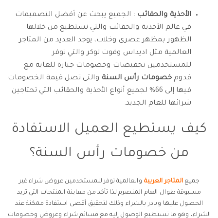
الأحذية والحقائب
: الجميع يبحث عن أفضل التصميمات
في عالم الأحذية والحقائب والتي نستطيع من خلالها
الظهور بمظهر عصري وخلاب، يوجد العديد من المتاجر
العالمية مثل اديداس وفوت لوكر والتي توفر
للمستخدمين تخفيضات وخصومات جبارة للغاية مع
قدوم
خصومات رأس السنة
والتي تصل قيمة الخصومات
فيها إلى 66% لجميع أنواع الأحذية والحقائب التي تحتاجين
شرائها للعام الجديد.
كيف يستطيع العميل الاستفادة
من خصومات رأس السنة؟
جميع
المتاجر العربية
والعالمية توفر للمستخدمين عروض شراء غير
مسبوقة طوال العام المنصرم لذا تأكد من معاينة المنتجات التي تريد
الحصول عليها وبادر بالشراء وذلك لتحقيق أقصى استفادة ممكنة عند
الشراء، وهو ما تستطيع الوصول إليه مع قسائم شراء وعروض وخصومات