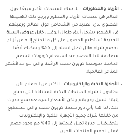
الأزياء والعطورات
: بلا شك المنتجات الأكثر مبيعًا حول
العالم هي منتجات الأزياء والعطور ويرجع ذلك لأهميتها
القصوى لدى العديد من الأشخاص حول العالم ورغبتهم
في الظهور بشكل أنيق طوال الوقت، خلال
عروض السنة
الجديدة
تستطيع الحصول على كل ما تحتاج إليه من أزياء
بخصم شراء هائل تصل قيمته إلى 55% ويمكنك أيضًا
مضاعفة هذا الخصم عند استخدام كوبونات الخصم
الخاصة بموقعنا كوبون خصم الرائعة والتي تتواجد لأشهر
المتاجر العالمية.
الأجهزة الذكية والإلكترونيات
: الكثير من العملاء الآن
يحتاجون لـ شراء المنتجات الذكية المختلفة التي يحتاج
إليها المنزل وذويهم ولكن الأسعار المرتفعة تمنع حدوث
ذلك، لذا هنا يأتي دور منصة كوبون خصم والتي تستطيع
من خلالها شراء جميع الأجهزة الذكية والإلكترونيات
بتخفيضات جبارة تصل قيمتها إلى 40% مع وجود خصم
فعال لجميع المنتجات الأخرى.