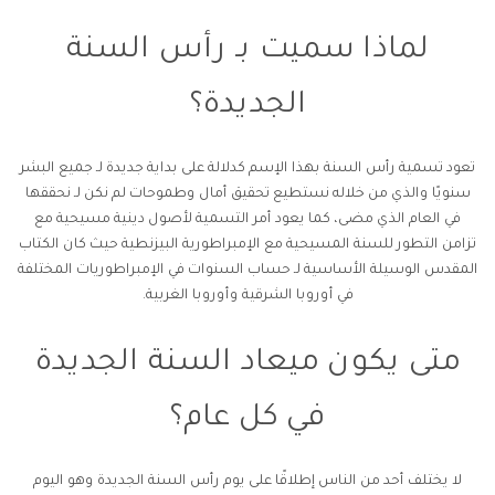
لماذا سميت بـ رأس السنة
الجديدة؟
تعود تسمية رأس السنة بهذا الإسم كدلالة على بداية جديدة لـ جميع البشر
سنويًا والذي من خلاله نستطيع تحقيق أمال وطموحات لم نكن لـ نحققها
في العام الذي مضى، كما يعود أمر التسمية لأصول دينية مسيحية مع
تزامن التطور للسنة المسيحية مع الإمبراطورية البيزنطية حيث كان الكتاب
المقدس الوسيلة الأساسية لـ حساب السنوات في الإمبراطوريات المختلفة
في أوروبا الشرقية وأوروبا الغربية.
متى يكون ميعاد السنة الجديدة
في كل عام؟
لا يختلف أحد من الناس إطلاقًا على يوم رأس السنة الجديدة وهو اليوم