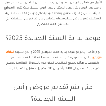
الأول من شهر يناير لكل عام، ولكن توجد العديد من البلدان التي تحتفل قبل
أو بعد هذا اليوم ولكن يظل الإحتفال لهذا اليوم المميز، حيث تكون الشوارع
مليئة بالناس والبيوت تحتفل بعاطفة لبداية عام جديد، والمحلات التجارية
المختلفة توفر عروض شراء مذهلة للتخلص من أكبر كم من المنتجات التي
تبقت من العام المنصرم.
موعد بداية السنة الجديدة 2025؟
يوم الأحد 1 يناير هو موعد بداية العام الميلادي 2025 والذي تسبقه
البلاك
فرايدي
والذي يُعد يوم مميز للغاية حيث تقدم المحلات المختلفة خصومات
وتخفيضات هائلة لجميع المنتجات المتواجدة بالأسواق العالمية بخصم
شراء بقيمة تصل إلى 80% وأكثر من ذلك بكثير إضافة إلى الهدايا الرائعة.
متى يتم تقديم عروض رأس
السنة الجديدة؟