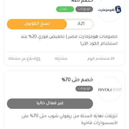
خصم 20%
كوبونات
فعال
A21
نسخ الكوبون
خصومات هومزمارت مصر | تخفيض فوري 20% عند
استخدام الكود الآن!
23 مستخدم اليوم
مشاركة
الابلاغ عن مشكلة
خصم حتى 70%
كوبونات
غير فعال
غير فعال حاليا
تنزيلات نهاية السنة من ريفولي شوب حتى 70% على
اكسسوارات فاخرة