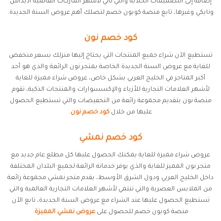
إضافة إلى التصميمات الخلابة والتي تأتي لأشهر الماركات العالمية اديداس
ونايكي وغيرها، تابع منصة كوبون خصم لتصلك أهم عروض السنة الجديدة.
كود خصم نون
تستطيع الآن شراء جميع المنتجات التي يحتاج إليها منزلك بسعر منخفض
للغاية مع عروض السنة الجديدة الخاصة بمتجر نون الرائعة والذي هو أحد
أكبر المتاجر في الخليج العربي بشكل خاص، عروض شراء مميزة للغاية
لأشهر العلامات التجارية للأزياء والإكسسوارات والمنتجات الذكية، تقوم
منصة نون بتقديم مجموعة رائعة من التخفيضات والتي تستطيع الحصول
عليها من خلال
كود خصم نون
.
كود خصم نمشي
عروض شراء مميزة للغاية يمكنك الحصول عليها كل مطلع عام جديد مع
متجر نون المميز للغاية والذي يوفر خدماته الرائعة لجميع البلدان المختلفة
داخل الخليج العربي ودول الشرق الأوسط، يقدم متجر نمشي مجموعة رائعة
من الملابس العصرية والتي تنتمي لأشهر العلامات التجارية العالمية والتي
تستطيع الحصول عليها عند الشراء مع عروض السنة الجديدة، تابع الآن
منصة كوبون خصم للحصول على
عروض نمشي المميزة
.