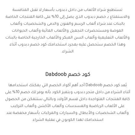
تستطيع شراء الألعاب من داخل دبدوب بأسعار لا تقبل المنافسة
والاستمتاع بـ خصم دبدوب الذي يصل إلى 10% على كافة المنتجات الخاصة
بالبنات عند شراء ألعاب الرسم والفنون والدمى والشخصيات وألعاب
الموضة ومستحضرات التجميل والألعاب المائية وألعاب الحيوانات
والألعاب التعليمية وألعاب السن المبكر والألعاب الخارجية الخاصة بالبنات
وهذا الخصم ستحصل عليه بمجرد استخدامك كود خصم دبدوب أثناء
الشراء.
كود خصم Dabdoob
يُعد كود خصم Dabdoob أحد أهم أكواد الخصم التي يمكنك استخدامها
أثناء الشراء من داخل متجر دبدوب ويتميز الكود بأنه يوفر لك خصم 10% على
كافة المنتجات المتواجدة داخل قسم الأولاد وبالتالي ستتمكن من الحصول
على الألعاب الرياضية والمسدسات وألعاب الأكشن وألعاب التركيب
وألعاب الشخصيات والأبطال والسيارات والمركبات بأسعار مخفضة عند
استخدامك لهذا الكوبون في عملية الشراء.