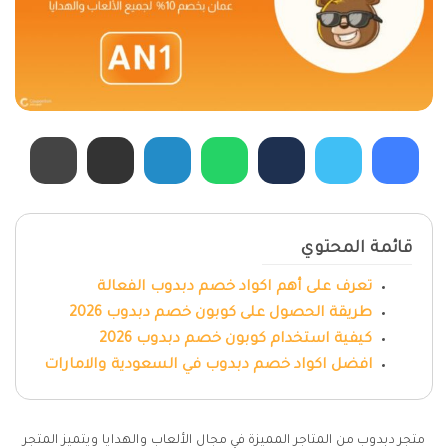
قائمة المحتوي
تعرف على أهم اكواد خصم دبدوب الفعالة
طريقة الحصول على كوبون خصم دبدوب 2026
كيفية استخدام كوبون خصم دبدوب 2026
افضل اكواد خصم دبدوب في السعودية والامارات
متجر دبدوب من المتاجر المميزة في مجال الألعاب والهدايا ويتميز المتجر