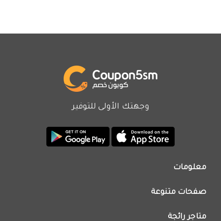
وجهتك الأولى للتوفير
معلومات
من نحن
صفحات متنوعة
اتصل بنا
تطبيق كوبون خصم
اعلن معنا
متاجر رائجة
عروض اليوم