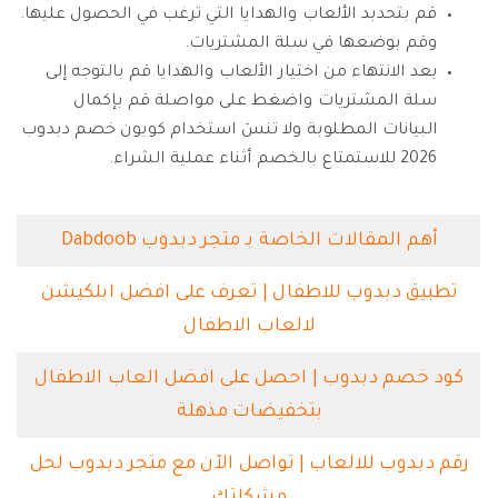
قم بتحدبد الألعاب والهدايا التي ترغب في الحصول عليها.
وقم بوضعها في سلة المشتريات.
بعد الانتهاء من اختيار الألعاب والهدايا قم بالتوجه إلى
سلة المشتريات واضغط على مواصلة قم بإكمال
البيانات المطلوبة ولا تنسَ استخدام كوبون خصم دبدوب
2026 للاستمتاع بالخصم أثناء عملية الشراء.
أهم المقالات الخاصة بـ متجر دبدوب Dabdoob
تطبيق دبدوب للاطفال | تعرف على افضل ابلكيشن
لالعاب الاطفال
كود خصم دبدوب | احصل على افضل العاب الاطفال
بتخفيضات مذهلة
رقم دبدوب للالعاب | تواصل الآن مع متجر دبدوب لحل