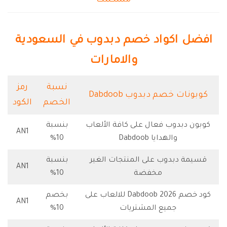
مشكلتك
افضل اكواد خصم دبدوب في السعودية
والامارات
نسبة
رمز
كوبونات خصم دبدوب Dabdoob
الخصم
الكود
كوبون دبدوب فعال على كافة الألعاب
بنسبة
AN1
والهدايا Dabdoob
10%
قسيمة دبدوب على المنتجات الغير
بنسبة
AN1
مخفضة
10%
كود خصم Dabdoob 2026 للالعاب على
بخصم
AN1
جميع المشتريات
10%