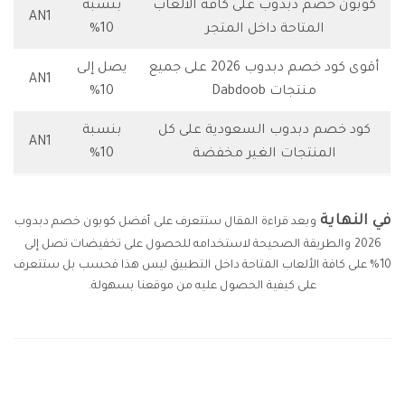
كوبون خصم دبدوب على كافة الألعاب
بنسبة
AN1
المتاحة داخل المتجر
10%
أقوى كود خصم دبدوب 2026 على جميع
يصل إلى
AN1
منتجات Dabdoob
10%
كود خصم دبدوب السعودية على كل
بنسبة
AN1
المنتجات الغير مخفضة
10%
في النهاية
وبعد قراءة المقال ستتعرف على أفضل كوبون خصم دبدوب
2026 والطريقة الصحيحة لاستخدامه للحصول على تخفيضات تصل إلى
10% على كافة الألعاب المتاحة داخل التطبيق ليس هذا فحسب بل ستتعرف
على كيفية الحصول عليه من موقعنا بسهولة.