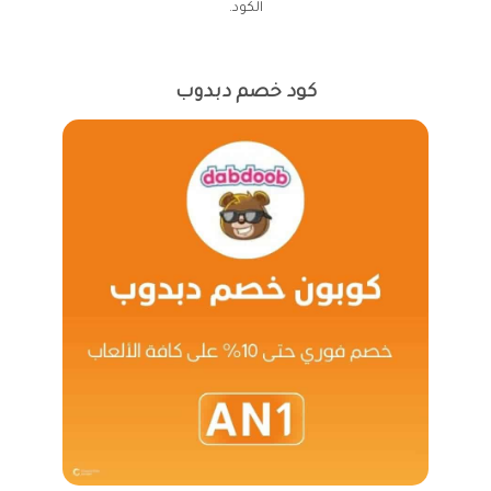
الكود.
كود خصم دبدوب