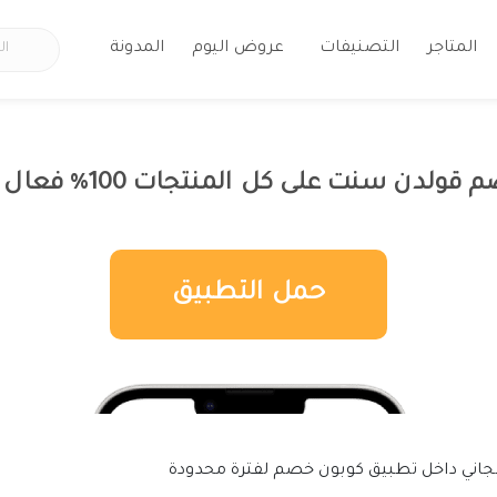
المتاجر
التصنيفات
عروض اليوم
المدونة
ن سنت على كل المنتجات 100% فعال داخل التط
حمل التطبيق